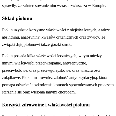
sprawiły, że zainteresowanie nim wzrasta zwłaszcza w Europie.
Skład piołunu
Piołun uzyskuje korzystne właściwości z olejków lotnych, a także
absinthinu, anabsyniny, kwasów organicznych oraz żywicy. Te
związki dają piołunowi także gorzki smak.
Piołun posiada kilka właściwości leczniczych, w tym między
innymi właściwości przeciwzapalne, antyseptyczne,
przeciwbólowe, oraz przeciwgorączkowe, oraz właściwości
żołądkowe. Piołun ma również zdolność antyoksydacyjną, która
pomaga odwrócić uszkodzenia komórek spowodowanych procesem
starzenia się oraz wieloma innymi chorobami.
Korzyści zdrowotne i właściwości piołunu