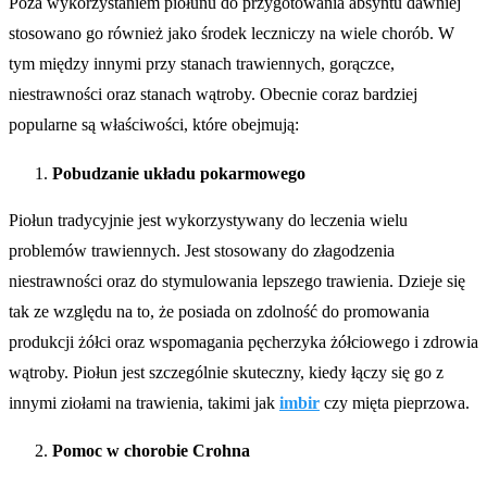
Poza wykorzystaniem piołunu do przygotowania absyntu dawniej
stosowano go również jako środek leczniczy na wiele chorób. W
tym między innymi przy stanach trawiennych, gorączce,
niestrawności oraz stanach wątroby. Obecnie coraz bardziej
popularne są właściwości, które obejmują:
Pobudzanie układu pokarmowego
Piołun tradycyjnie jest wykorzystywany do leczenia wielu
problemów trawiennych. Jest stosowany do złagodzenia
niestrawności oraz do stymulowania lepszego trawienia. Dzieje się
tak ze względu na to, że posiada on zdolność do promowania
produkcji żółci oraz wspomagania pęcherzyka żółciowego i zdrowia
wątroby. Piołun jest szczególnie skuteczny, kiedy łączy się go z
innymi ziołami na trawienia, takimi jak
imbir
czy mięta pieprzowa.
Pomoc w chorobie Crohna