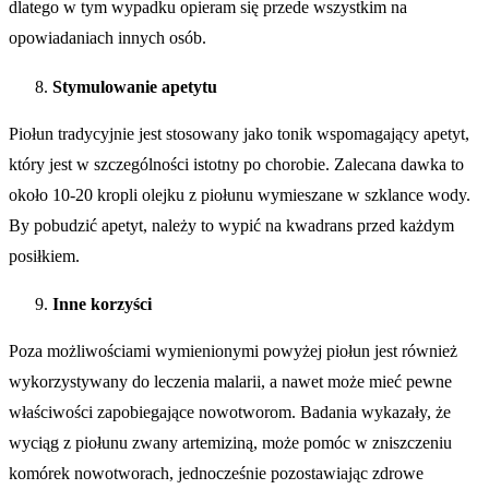
dlatego w tym wypadku opieram się przede wszystkim na
opowiadaniach innych osób.
Stymulowanie apetytu
Piołun tradycyjnie jest stosowany jako tonik wspomagający apetyt,
który jest w szczególności istotny po chorobie. Zalecana dawka to
około 10-20 kropli olejku z piołunu wymieszane w szklance wody.
By pobudzić apetyt, należy to wypić na kwadrans przed każdym
posiłkiem.
Inne korzyści
Poza możliwościami wymienionymi powyżej piołun jest również
wykorzystywany do leczenia malarii, a nawet może mieć pewne
właściwości zapobiegające nowotworom. Badania wykazały, że
wyciąg z piołunu zwany artemiziną, może pomóc w zniszczeniu
komórek nowotworach, jednocześnie pozostawiając zdrowe