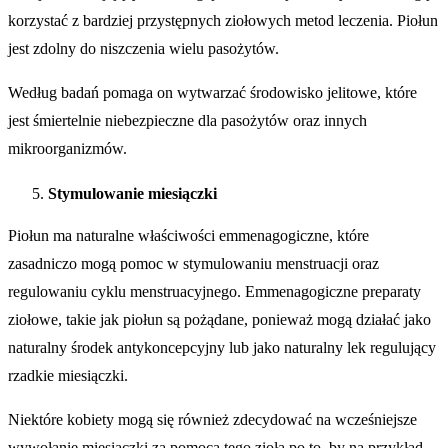
korzystać z bardziej przystępnych ziołowych metod leczenia. Piołun
jest zdolny do niszczenia wielu pasożytów.
Według badań pomaga on wytwarzać środowisko jelitowe, które
jest śmiertelnie niebezpieczne dla pasożytów oraz innych
mikroorganizmów.
Stymulowanie miesiączki
Piołun ma naturalne właściwości emmenagogiczne, które
zasadniczo mogą pomoc w stymulowaniu menstruacji oraz
regulowaniu cyklu menstruacyjnego. Emmenagogiczne preparaty
ziołowe, takie jak piołun są pożądane, ponieważ mogą działać jako
naturalny środek antykoncepcyjny lub jako naturalny lek regulujący
rzadkie miesiączki.
Niektóre kobiety mogą się również zdecydować na wcześniejsze
wywołanie miesiączki za pomocą tego zioła po to, by na przykład