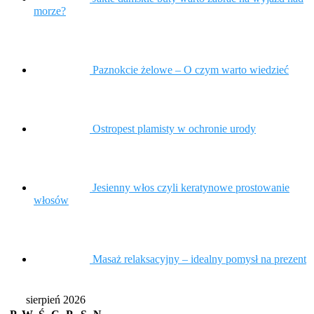
morze?
Paznokcie żelowe – O czym warto wiedzieć
Ostropest plamisty w ochronie urody
Jesienny włos czyli keratynowe prostowanie
włosów
Masaż relaksacyjny – idealny pomysł na prezent
sierpień 2026