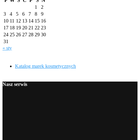
P
W
Ś
C
P
S
N
1
2
3
4
5
6
7
8
9
10
11
12
13
14
15
16
17
18
19
20
21
22
23
24
25
26
27
28
29
30
31
« sty
Katalog marek kosmetycznych
Nasz serwis