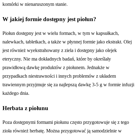
komórki w nienaruszonym stanie.
W jakiej formie dostępny jest piołun?
Piołun dostępny jest w wielu formach, w tym w kapsułkach,
nalewkach, tabletkach, a także w płynnej formie jako ekstrakt. Olej
jest również wyekstrahowany z ziela i dostępny jako olejek
eteryczny. Nie ma dokładnych badań, które by określały
prawidłową dawkę produktów z piołunem. Jednakże w
przypadkach niestrawności i innych problemów z układem
trawiennym przyjmuje się za najlepszą dawkę 3-5 g w formie infuzji
każdego dnia.
Herbata z piołunu
Poza dostępnymi formami piołunu często przygotowuje się z tego
zioła również herbatę. Można przygotować ją samodzielnie w