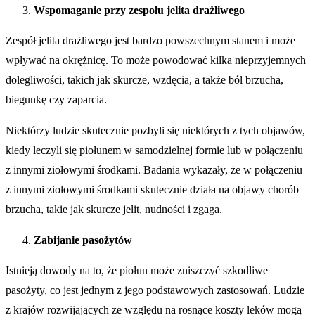
Wspomaganie przy zespołu jelita drażliwego
Zespół jelita drażliwego jest bardzo powszechnym stanem i może
wpływać na okrężnicę. To może powodować kilka nieprzyjemnych
dolegliwości, takich jak skurcze, wzdęcia, a także ból brzucha,
biegunkę czy zaparcia.
Niektórzy ludzie skutecznie pozbyli się niektórych z tych objawów,
kiedy leczyli się piołunem w samodzielnej formie lub w połączeniu
z innymi ziołowymi środkami. Badania wykazały, że w połączeniu
z innymi ziołowymi środkami skutecznie działa na objawy chorób
brzucha, takie jak skurcze jelit, nudności i zgaga.
Zabijanie pasożytów
Istnieją dowody na to, że piołun może zniszczyć szkodliwe
pasożyty, co jest jednym z jego podstawowych zastosowań. Ludzie
z krajów rozwijających ze względu na rosnące koszty leków mogą