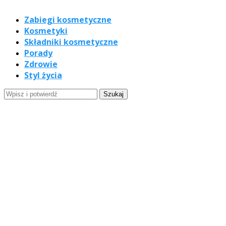
Zabiegi kosmetyczne
Kosmetyki
Składniki kosmetyczne
Porady
Zdrowie
Styl życia