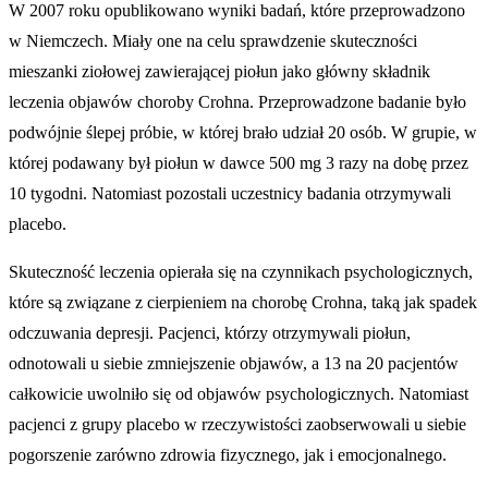
W 2007 roku opublikowano wyniki badań, które przeprowadzono
w Niemczech. Miały one na celu sprawdzenie skuteczności
mieszanki ziołowej zawierającej piołun jako główny składnik
leczenia objawów choroby Crohna. Przeprowadzone badanie było
podwójnie ślepej próbie, w której brało udział 20 osób. W grupie, w
której podawany był piołun w dawce 500 mg 3 razy na dobę przez
10 tygodni. Natomiast pozostali uczestnicy badania otrzymywali
placebo.
Skuteczność leczenia opierała się na czynnikach psychologicznych,
które są związane z cierpieniem na chorobę Crohna, taką jak spadek
odczuwania depresji. Pacjenci, którzy otrzymywali piołun,
odnotowali u siebie zmniejszenie objawów, a 13 na 20 pacjentów
całkowicie uwolniło się od objawów psychologicznych. Natomiast
pacjenci z grupy placebo w rzeczywistości zaobserwowali u siebie
pogorszenie zarówno zdrowia fizycznego, jak i emocjonalnego.