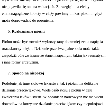
nie pojawiła się ona na wakacjach. Ze względu na efekty
emmenagogiczne kobiety w ciąży powinny unikać piołunu, gdyż
może doprowadzić do poronienia.
Rozluźnianie mięśni
Piołun może być również wykorzystany do zmniejszenia napięcia
oraz skurczy mięśni. Działanie przeciwzapalne zioła może także
złagodzić bóle związane ze stanem zapalnym, takim jak reumatyzm
i inne formy artretyzmu.
Sposób na niepokój
Podobnie jak inne ziołowe lekarstwa, tak i piołun ma delikatne
działanie przeciwlękowe. Wiele osób stosuje piołun w celu
zwalczenia lęków i stresu. W badaniach naukowych nie ma wielu
dowodów na korzystne działanie przeciw lękom czy niepokojowi,