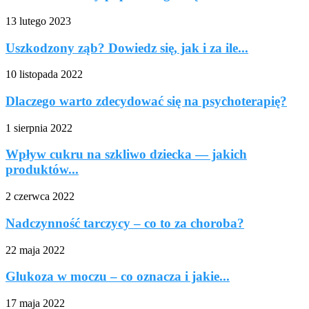
13 lutego 2023
Uszkodzony ząb? Dowiedz się, jak i za ile...
10 listopada 2022
Dlaczego warto zdecydować się na psychoterapię?
1 sierpnia 2022
Wpływ cukru na szkliwo dziecka — jakich
produktów...
2 czerwca 2022
Nadczynność tarczycy – co to za choroba?
22 maja 2022
Glukoza w moczu – co oznacza i jakie...
17 maja 2022