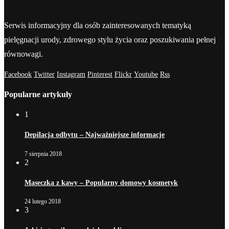
Serwis informacyjny dla osób zainteresowanych tematyką
pielęgnacji urody, zdrowego stylu życia oraz poszukiwania pełnej
równowagi.
Facebook
Twitter
Instagram
Pinterest
Flickr
Youtube
Rss
Popularne artykuły
1
Depilacja odbytu – Najważniejsze informacje
7 sierpnia 2018
2
Maseczka z kawy – Popularny domowy kosmetyk
24 lutego 2018
3