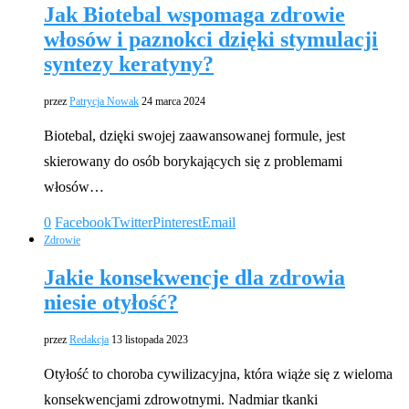
Jak Biotebal wspomaga zdrowie
włosów i paznokci dzięki stymulacji
syntezy keratyny?
przez
Patrycja Nowak
24 marca 2024
Biotebal, dzięki swojej zaawansowanej formule, jest
skierowany do osób borykających się z problemami
włosów…
0
Facebook
Twitter
Pinterest
Email
Zdrowie
Jakie konsekwencje dla zdrowia
niesie otyłość?
przez
Redakcja
13 listopada 2023
Otyłość to choroba cywilizacyjna, która wiąże się z wieloma
konsekwencjami zdrowotnymi. Nadmiar tkanki