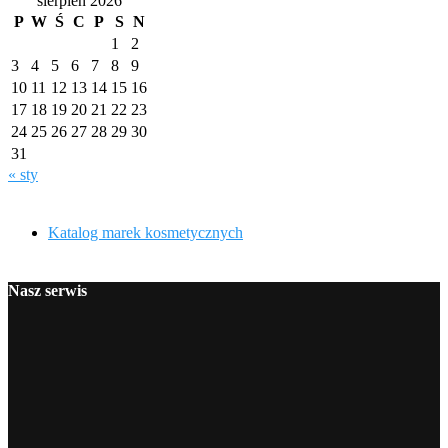
sierpień 2026
P
W
Ś
C
P
S
N
1
2
3
4
5
6
7
8
9
10
11
12
13
14
15
16
17
18
19
20
21
22
23
24
25
26
27
28
29
30
31
« sty
Katalog marek kosmetycznych
Nasz serwis