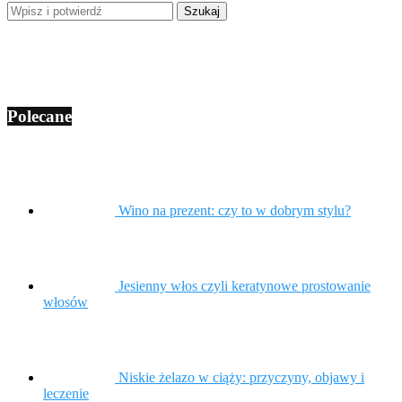
Polecane
Wino na prezent: czy to w dobrym stylu?
Jesienny włos czyli keratynowe prostowanie
włosów
Niskie żelazo w ciąży: przyczyny, objawy i
leczenie