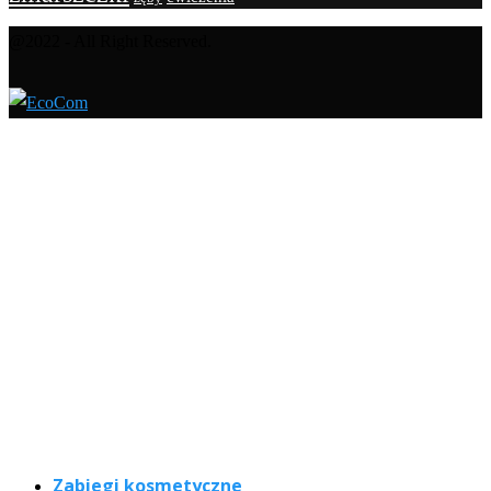
@2022 - All Right Reserved.
Zabiegi kosmetyczne