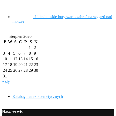
Jakie damskie buty warto zabrać na wyjazd nad
morze?
sierpień 2026
P
W
Ś
C
P
S
N
1
2
3
4
5
6
7
8
9
10
11
12
13
14
15
16
17
18
19
20
21
22
23
24
25
26
27
28
29
30
31
« sty
Katalog marek kosmetycznych
Nasz serwis