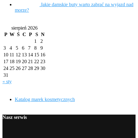
Jakie damskie buty warto zabrać na wyjazd nad
morze?
sierpień 2026
P
W
Ś
C
P
S
N
1
2
3
4
5
6
7
8
9
10
11
12
13
14
15
16
17
18
19
20
21
22
23
24
25
26
27
28
29
30
31
« sty
Katalog marek kosmetycznych
Nasz serwis