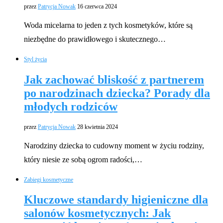
przez
Patrycja Nowak
16 czerwca 2024
Woda micelarna to jeden z tych kosmetyków, które są
niezbędne do prawidłowego i skutecznego…
Styl życia
Jak zachować bliskość z partnerem
po narodzinach dziecka? Porady dla
młodych rodziców
przez
Patrycja Nowak
28 kwietnia 2024
Narodziny dziecka to cudowny moment w życiu rodziny,
który niesie ze sobą ogrom radości,…
Zabiegi kosmetyczne
Kluczowe standardy higieniczne dla
salonów kosmetycznych: Jak