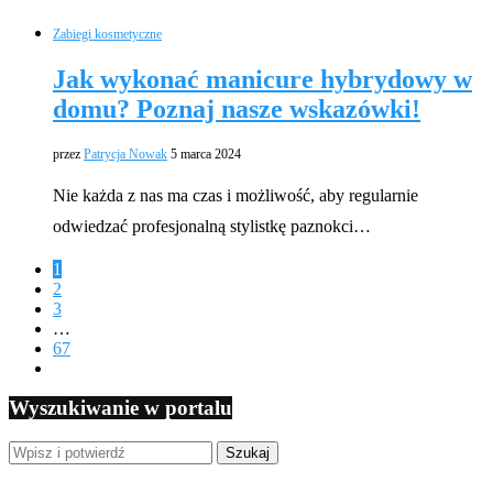
Zabiegi kosmetyczne
Jak wykonać manicure hybrydowy w
domu? Poznaj nasze wskazówki!
przez
Patrycja Nowak
5 marca 2024
Nie każda z nas ma czas i możliwość, aby regularnie
odwiedzać profesjonalną stylistkę paznokci…
1
2
3
…
67
Wyszukiwanie w portalu