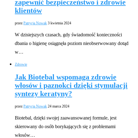
zapewnić bezpieczeństwo i zdrowie
klientów
przez
Patrycja Nowak
3 kwietnia 2024
W dzisiejszych czasach, gdy świadomość konieczności
dbania o higienę osiągnęła poziom nieobserwowany dotąd
w…
Zdrowie
Jak Biotebal wspomaga zdrowie
włosów i paznokci dzięki stymulacji
syntezy keratyny?
przez
Patrycja Nowak
24 marca 2024
Biotebal, dzięki swojej zaawansowanej formule, jest
skierowany do osób borykających się z problemami
włosów…