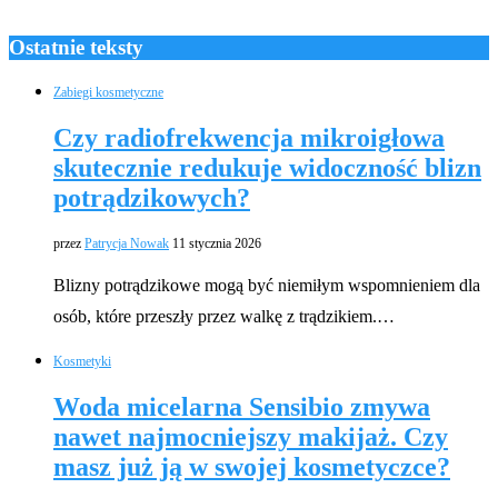
Ostatnie teksty
Zabiegi kosmetyczne
Czy radiofrekwencja mikroigłowa
skutecznie redukuje widoczność blizn
potrądzikowych?
przez
Patrycja Nowak
11 stycznia 2026
Blizny potrądzikowe mogą być niemiłym wspomnieniem dla
osób, które przeszły przez walkę z trądzikiem.…
Kosmetyki
Woda micelarna Sensibio zmywa
nawet najmocniejszy makijaż. Czy
masz już ją w swojej kosmetyczce?