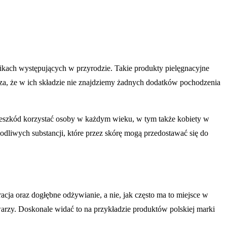
ikach występujących w przyrodzie. Takie produkty pielęgnacyjne
za, że w ich składzie nie znajdziemy żadnych dodatków pochodzenia
przeszkód korzystać osoby w każdym wieku, w tym także kobiety w
odliwych substancji, które przez skórę mogą przedostawać się do
acja oraz dogłębne odżywianie, a nie, jak często ma to miejsce w
arzy. Doskonale widać to na przykładzie produktów polskiej marki