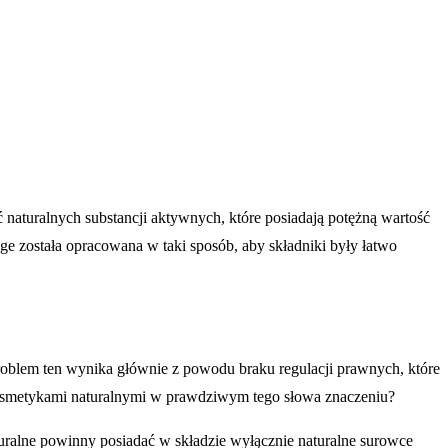
 naturalnych substancji aktywnych, które posiadają potężną wartość
e została opracowana w taki sposób, aby składniki były łatwo
Problem ten wynika głównie z powodu braku regulacji prawnych, które
osmetykami naturalnymi w prawdziwym tego słowa znaczeniu?
ralne powinny posiadać w składzie wyłącznie naturalne surowce