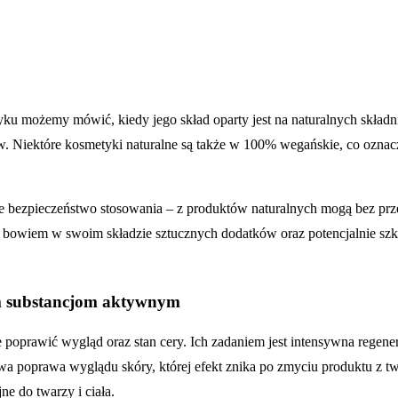
ku możemy mówić, kiedy jego skład oparty jest na naturalnych składn
. Niektóre kosmetyki naturalne są także w 100% wegańskie, co oznac
pełne bezpieczeństwo stosowania – z produktów naturalnych mogą bez 
ą bowiem w swoim składzie sztucznych dodatków oraz potencjalnie szk
ym substancjom aktywnym
 poprawić wygląd oraz stan cery. Ich zadaniem jest intensywna regener
a poprawa wyglądu skóry, której efekt znika po zmyciu produktu z tw
ne do twarzy i ciała.