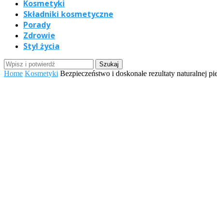
Kosmetyki
Składniki kosmetyczne
Porady
Zdrowie
Styl życia
Home
Kosmetyki
Bezpieczeństwo i doskonałe rezultaty naturalnej pi