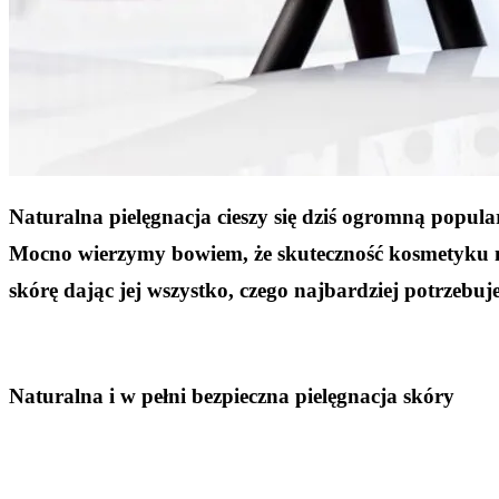
Naturalna pielęgnacja cieszy się dziś ogromną popul
Mocno wierzymy bowiem, że skuteczność kosmetyku na
skórę dając jej wszystko, czego najbardziej potrzebuje
Naturalna i w pełni bezpieczna pielęgnacja skóry