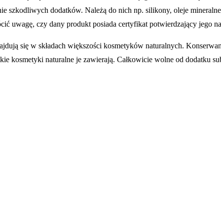
nie szkodliwych dodatków. Należą do nich np. silikony, oleje mineraln
cić uwagę, czy dany produkt posiada certyfikat potwierdzający jego na
najdują się w składach większości kosmetyków naturalnych. Konserwan
kie kosmetyki naturalne je zawierają. Całkowicie wolne od dodatku su