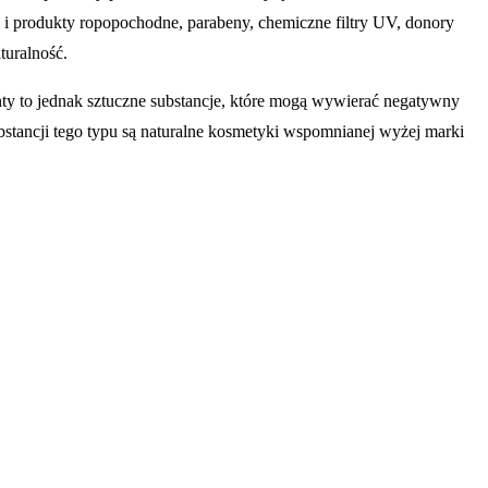
e i produkty ropopochodne, parabeny, chemiczne filtry UV, donory
turalność.
ty to jednak sztuczne substancje, które mogą wywierać negatywny
bstancji tego typu są naturalne kosmetyki wspomnianej wyżej marki