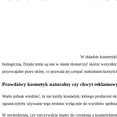
W składzie kosmetyków
biologiczną. Dzięki temu są one w stanie dostarczyć skórze wszystk
przyswajalne przez skórę, co pozwala jej czerpać maksimum korzyści 
Prawdziwy kosmetyk naturalny czy chwyt reklamow
Warto jednak wiedzieć, że nie każdy kosmetyk, którego producent ok
ograniczyłyby używanie tego terminu wyłącznie do wyrobów spełni
W stwierdzeniu, czy rzeczywiście mamy do czynienia z kosmetykiem