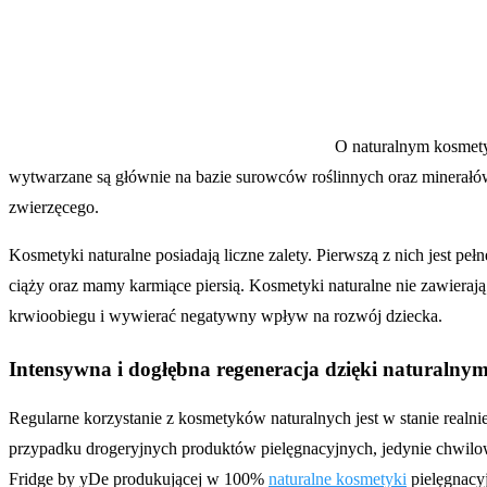
O naturalnym kosmety
wytwarzane są głównie na bazie surowców roślinnych oraz minerałów
zwierzęcego.
Kosmetyki naturalne posiadają liczne zalety. Pierwszą z nich jest 
ciąży oraz mamy karmiące piersią. Kosmetyki naturalne nie zawieraj
krwioobiegu i wywierać negatywny wpływ na rozwój dziecka.
Intensywna i dogłębna regeneracja dzięki naturaln
Regularne korzystanie z kosmetyków naturalnych jest w stanie realnie
przypadku drogeryjnych produktów pielęgnacyjnych, jedynie chwilow
Fridge by yDe produkującej w 100%
naturalne kosmetyki
pielęgnacyj