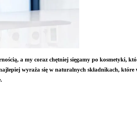
arnością, a my coraz chętniej sięgamy po kosmetyki, k
jlepiej wyraża się w naturalnych składnikach, które 
.