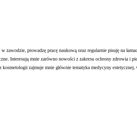
 zawodzie, prowadzę pracę naukową oraz regularnie pisuję na łamach 
ne. Interesują mnie zarówno nowości z zakresu ochrony zdrowia i pielęg
kosmetologii zajmuje mnie głównie tematyka medycyny estetycznej, wiz