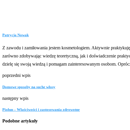
Patrycja Nowak
Z zawodu i zamiłowania jestem kosmetologiem. Aktywnie praktykuję w
zarówno zdobywając wiedzę teoretyczną, jak i doświadczenie praktycz
dzielę się swoją wiedzą i pomagam zainteresowanym osobom. Oprócz 
poprzedni wpis
Domowe sposoby na suche włosy
następny wpis
Piołun – Właściwości i zastosowania zdrowotne
Podobne artykuły