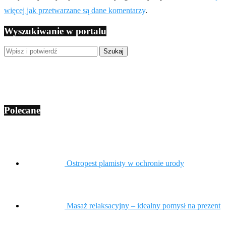
więcej jak przetwarzane są dane komentarzy
.
Wyszukiwanie w portalu
Polecane
Ostropest plamisty w ochronie urody
Masaż relaksacyjny – idealny pomysł na prezent