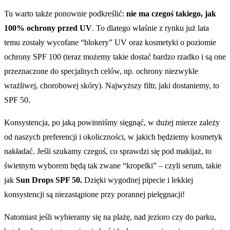
Tu warto także ponownie podkreślić:
nie ma czegoś takiego, jak
100% ochrony przed UV
. To dlatego właśnie z rynku już lata
temu zostały wycofane “blokery” UV oraz kosmetyki o poziomie
ochrony SPF 100 (teraz możemy takie dostać bardzo rzadko i są one
przeznaczone do specjalnych celów, np. ochrony niezwykle
wrażliwej, chorobowej skóry). Najwyższy filtr, jaki dostaniemy, to
SPF 50.
Konsystencja, po jaką powinniśmy sięgnąć, w dużej mierze zależy
od naszych preferencji i okoliczności, w jakich będziemy kosmetyk
nakładać. Jeśli szukamy czegoś, co sprawdzi się pod makijaż, to
świetnym wyborem będą tak zwane “kropelki” – czyli serum, takie
jak
Sun Drops SPF 50.
Dzięki wygodnej pipecie i lekkiej
konsystencji są niezastąpione przy porannej pielęgnacji!
Natomiast jeśli wybieramy się na plażę, nad jezioro czy do parku,