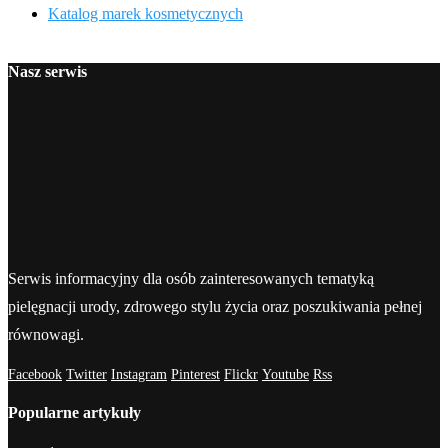
Katalog marek kosmetycznych
Nasz serwis
Serwis informacyjny dla osób zainteresowanych tematyką
pielęgnacji urody, zdrowego stylu życia oraz poszukiwania pełnej
równowagi.
Facebook
Twitter
Instagram
Pinterest
Flickr
Youtube
Rss
Popularne artykuły