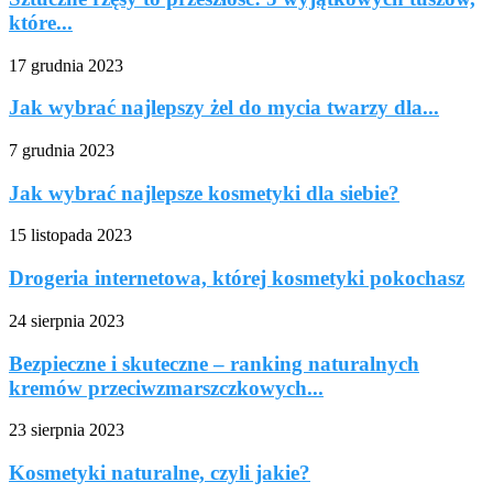
które...
17 grudnia 2023
Jak wybrać najlepszy żel do mycia twarzy dla...
7 grudnia 2023
Jak wybrać najlepsze kosmetyki dla siebie?
15 listopada 2023
Drogeria internetowa, której kosmetyki pokochasz
24 sierpnia 2023
Bezpieczne i skuteczne – ranking naturalnych
kremów przeciwzmarszczkowych...
23 sierpnia 2023
Kosmetyki naturalne, czyli jakie?