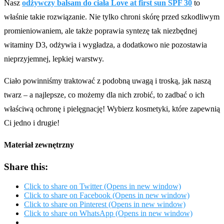
Nasz
odżywczy balsam do ciała Love at first sun SPF 30
to
właśnie takie rozwiązanie. Nie tylko chroni skórę przed szkodliwym
promieniowaniem, ale także poprawia syntezę tak niezbędnej
witaminy D3, odżywia i wygładza, a dodatkowo nie pozostawia
nieprzyjemnej, lepkiej warstwy.
Ciało powinniśmy traktować z podobną uwagą i troską, jak naszą
twarz – a najlepsze, co możemy dla nich zrobić, to zadbać o ich
właściwą ochronę i pielęgnację! Wybierz kosmetyki, które zapewnią
Ci jedno i drugie!
Materiał zewnętrzny
Share this:
Click to share on Twitter (Opens in new window)
Click to share on Facebook (Opens in new window)
Click to share on Pinterest (Opens in new window)
Click to share on WhatsApp (Opens in new window)