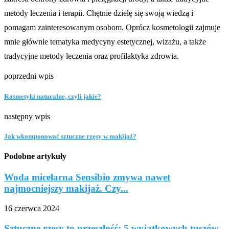
metody leczenia i terapii. Chętnie dzielę się swoją wiedzą i
pomagam zainteresowanym osobom. Oprócz kosmetologii zajmuje
mnie głównie tematyka medycyny estetycznej, wizażu, a także
tradycyjne metody leczenia oraz profilaktyka zdrowia.
poprzedni wpis
Kosmetyki naturalne, czyli jakie?
następny wpis
Jak wkomponować sztuczne rzęsy w makijaż?
Podobne artykuły
Woda micelarna Sensibio zmywa nawet
najmocniejszy makijaż. Czy...
16 czerwca 2024
Sztuczne rzęsy to przeszłość: 5 wyjątkowych tuszów,