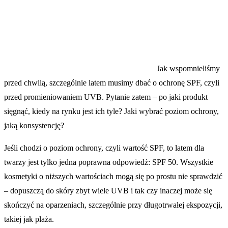
Jak wspomnieliśmy
przed chwilą, szczególnie latem musimy dbać o ochronę SPF, czyli
przed promieniowaniem UVB. Pytanie zatem – po jaki produkt
sięgnąć, kiedy na rynku jest ich tyle? Jaki wybrać poziom ochrony,
jaką konsystencję?
Jeśli chodzi o poziom ochrony, czyli wartość SPF, to latem dla
twarzy jest tylko jedna poprawna odpowiedź: SPF 50. Wszystkie
kosmetyki o niższych wartościach mogą się po prostu nie sprawdzić
– dopuszczą do skóry zbyt wiele UVB i tak czy inaczej może się
skończyć na oparzeniach, szczególnie przy długotrwałej ekspozycji,
takiej jak plaża.