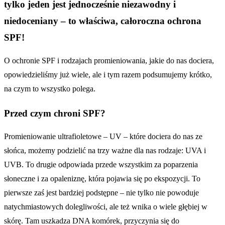
tylko jeden jest jednocześnie niezawodny i
niedoceniany – to właściwa, całoroczna ochrona
SPF!
O ochronie SPF i rodzajach promieniowania, jakie do nas dociera,
opowiedzieliśmy już wiele, ale i tym razem podsumujemy krótko,
na czym to wszystko polega.
Przed czym chroni SPF?
Promieniowanie ultrafioletowe – UV – które dociera do nas ze
słońca, możemy podzielić na trzy ważne dla nas rodzaje: UVA i
UVB. To drugie odpowiada przede wszystkim za poparzenia
słoneczne i za opaleniznę, która pojawia się po ekspozycji. To
pierwsze zaś jest bardziej podstępne – nie tylko nie powoduje
natychmiastowych dolegliwości, ale też wnika o wiele głębiej w
skórę. Tam uszkadza DNA komórek, przyczynia się do