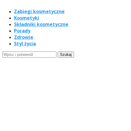
Zabiegi kosmetyczne
Kosmetyki
Składniki kosmetyczne
Porady
Zdrowie
Styl życia