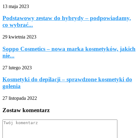
13 maja 2023
Podstawowy zestaw do hybrydy – podpowiadamy,
co wybrać...
29 kwietnia 2023
Soppo Cosmetics – nowa marka kosmetyków, jakich
nie...
27 lutego 2023
Kosmetyki do depilacji – sprawdzone kosmetyki do
golenia
27 listopada 2022
Zostaw komentarz