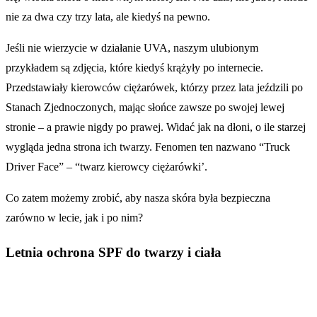
nie za dwa czy trzy lata, ale kiedyś na pewno.
Jeśli nie wierzycie w działanie UVA, naszym ulubionym
przykładem są zdjęcia, które kiedyś krążyły po internecie.
Przedstawiały kierowców ciężarówek, którzy przez lata jeździli po
Stanach Zjednoczonych, mając słońce zawsze po swojej lewej
stronie – a prawie nigdy po prawej. Widać jak na dłoni, o ile starzej
wygląda jedna strona ich twarzy. Fenomen ten nazwano “Truck
Driver Face” – “twarz kierowcy ciężarówki’.
Co zatem możemy zrobić, aby nasza skóra była bezpieczna
zarówno w lecie, jak i po nim?
Letnia ochrona SPF do twarzy i ciała