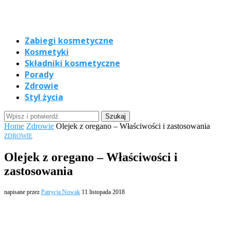
Zabiegi kosmetyczne
Kosmetyki
Składniki kosmetyczne
Porady
Zdrowie
Styl życia
Home
Zdrowie
Olejek z oregano – Właściwości i zastosowania
ZDROWIE
Olejek z oregano – Właściwości i
zastosowania
napisane przez
Patrycja Nowak
11 listopada 2018