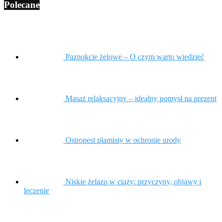
Polecane
Paznokcie żelowe – O czym warto wiedzieć
Masaż relaksacyjny – idealny pomysł na prezent
Ostropest plamisty w ochronie urody
Niskie żelazo w ciąży: przyczyny, objawy i
leczenie