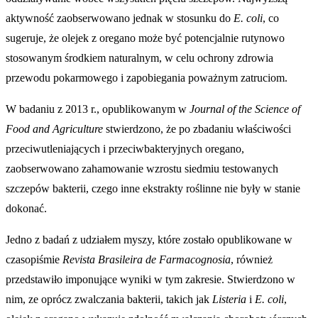
aktywność zaobserwowano jednak w stosunku do
E. coli
, co
sugeruje, że olejek z oregano może być potencjalnie rutynowo
stosowanym środkiem naturalnym, w celu ochrony zdrowia
przewodu pokarmowego i zapobiegania poważnym zatruciom.
W badaniu z 2013 r., opublikowanym w
Journal of the Science of
Food and Agriculture
stwierdzono, że po zbadaniu właściwości
przeciwutleniających i przeciwbakteryjnych oregano,
zaobserwowano zahamowanie wzrostu siedmiu testowanych
szczepów bakterii, czego inne ekstrakty roślinne nie były w stanie
dokonać.
Jedno z badań z udziałem myszy, które zostało opublikowane w
czasopiśmie
Revista Brasileira de Farmacognosia
, również
przedstawiło imponujące wyniki w tym zakresie. Stwierdzono w
nim, ze oprócz zwalczania bakterii, takich jak
Listeria
i
E. coli
,