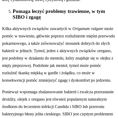
Pomaga leczyć problemy trawienne, w tym
SIBO i zgagę
Kilka aktywnych związków zawartych w
Origanum vulgare
może
pomóc w trawieniu, głównie poprzez rozluźnienie mięśni przewodu
pokarmowego, a także zrównoważyć stosunek dobrych do złych
bakterii w jelitach. Tymol, jeden z aktywnych związków oregano,
jest podobny w działaniu do mentolu, który znajduje się w olejku z
mięty pieprzowej. Podobnie jak mentol, tymol może pomóc
rozluźnić tkankę miękką w gardle i żołądku, co może w
konsekwencji pomóc zmniejszyć zgagę i dyskomfort po jedzeniu.
Ponieważ wspomaga zbalansowanie bakterii i zwalcza przerastanie
drożdży, olejek z oregano jest również popularnym naturalnym
środkiem do leczeniem infekcji Candida i SIBO lub przerostu
bakteryjnego błony jelita cienkiego. SIBO jest częstym problemem