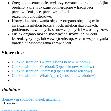
Oregano to cenne ziele, wykorzystywane do produkcji olejku
oregano, które wykazuje potwierdzone właściwości
przeciwutleniające, przeciwzapalne i
przeciwdrobnoustrojowe.
Korzyści ze stosowania olejku z oregano obejmują m.in.
zwalczanie infekcji bakteryjnych, infekcji grzybiczych,
problemów trawiennych, stanów zapalnych i wzrostu guzów.
Olejek oregano można stosować na skórze, np. w celu
leczenia grzybicy, lub wewnętrznie, np. w celu wspomagania
trawienia i wspomagania zdrowia jelit.
Share this:
Click to share on Twitter (Opens in new window)
Click to share on Facebook (Opens in new window)
Click to share on Pinterest (Opens in new window)
Click to share on WhatsApp (Opens in new window)
Podobne
domowym sposobem
olejek naturalny
0 komentarz
0
Facebook
Twitter
Pinterest
Email