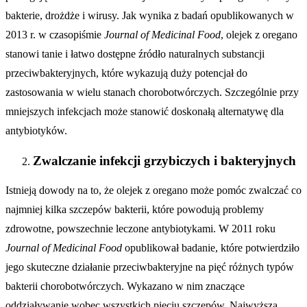
bakterie, drożdże i wirusy. Jak wynika z badań opublikowanych w
2013 r. w czasopiśmie
Journal of Medicinal Food
, olejek z oregano
stanowi tanie i łatwo dostępne źródło naturalnych substancji
przeciwbakteryjnych, które wykazują duży potencjał do
zastosowania w wielu stanach chorobotwórczych. Szczególnie przy
mniejszych infekcjach może stanowić doskonałą alternatywę dla
antybiotyków.
Zwalczanie infekcji grzybiczych i bakteryjnych
Istnieją dowody na to, że olejek z oregano może pomóc zwalczać co
najmniej kilka szczepów bakterii, które powodują problemy
zdrowotne, powszechnie leczone antybiotykami. W 2011 roku
Journal of Medicinal Food
opublikował badanie, które potwierdziło
jego skuteczne działanie przeciwbakteryjne na pięć różnych typów
bakterii chorobotwórczych. Wykazano w nim znaczące
oddziaływanie wobec wszystkich pięciu szczepów. Najwyższą