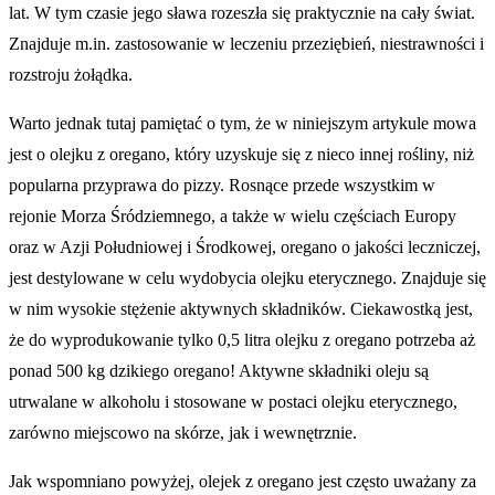
lat. W tym czasie jego sława rozeszła się praktycznie na cały świat.
Znajduje m.in. zastosowanie w leczeniu przeziębień, niestrawności i
rozstroju żołądka.
Warto jednak tutaj pamiętać o tym, że w niniejszym artykule mowa
jest o olejku z oregano, który uzyskuje się z nieco innej rośliny, niż
popularna przyprawa do pizzy. Rosnące przede wszystkim w
rejonie Morza Śródziemnego, a także w wielu częściach Europy
oraz w Azji Południowej i Środkowej, oregano o jakości leczniczej,
jest destylowane w celu wydobycia olejku eterycznego. Znajduje się
w nim wysokie stężenie aktywnych składników. Ciekawostką jest,
że do wyprodukowanie tylko 0,5 litra olejku z oregano potrzeba aż
ponad 500 kg dzikiego oregano! Aktywne składniki oleju są
utrwalane w alkoholu i stosowane w postaci olejku eterycznego,
zarówno miejscowo na skórze, jak i wewnętrznie.
Jak wspomniano powyżej, olejek z oregano jest często uważany za