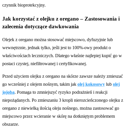
czynnik bioprotekcyjny.
Jak korzystać z olejku z oregano – Zastosowania i
zalecenia dotyczące dawkowania
Olejek z oregano można stosować miejscowo, dyfuzyjnie lub
wewnętrznie, jednak tylko, jeśli jest to 100%-owy produkt o
właściwościach leczniczych. Dlatego właśnie najlepiej kupić go w
postaci czystej, niefiltrowanej i certyfikowanej.
Przed użyciem olejku z oregano na skórze zawsze należy zmieszać
go wcześniej z olejem nośnym, takim jak
olej kokosowy
lub
olej
jojoba
. Pomaga to zmniejszyć ryzyko podrażnień i reakcji
niepożądanych. Po zmieszaniu 3 kropli nierozcieńczonego olejku z
oregano z niewielką ilością oleju nośnego, można zastosować go
miejscowo przez wcieranie w skórę na dotkniętym problemem
obszarze.