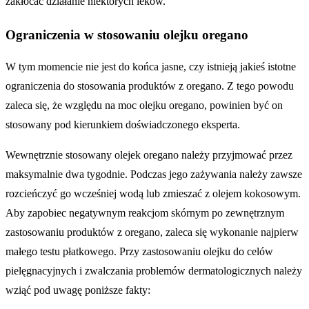
zakłócać działanie niektórych leków.
Ograniczenia w stosowaniu olejku oregano
W tym momencie nie jest do końca jasne, czy istnieją jakieś istotne
ograniczenia do stosowania produktów z oregano. Z tego powodu
zaleca się, że względu na moc olejku oregano, powinien być on
stosowany pod kierunkiem doświadczonego eksperta.
Wewnętrznie stosowany olejek oregano należy przyjmować przez
maksymalnie dwa tygodnie. Podczas jego zażywania należy zawsze
rozcieńczyć go wcześniej wodą lub zmieszać z olejem kokosowym.
Aby zapobiec negatywnym reakcjom skórnym po zewnętrznym
zastosowaniu produktów z oregano, zaleca się wykonanie najpierw
małego testu płatkowego. Przy zastosowaniu olejku do celów
pielęgnacyjnych i zwalczania problemów dermatologicznych należy
wziąć pod uwagę poniższe fakty: