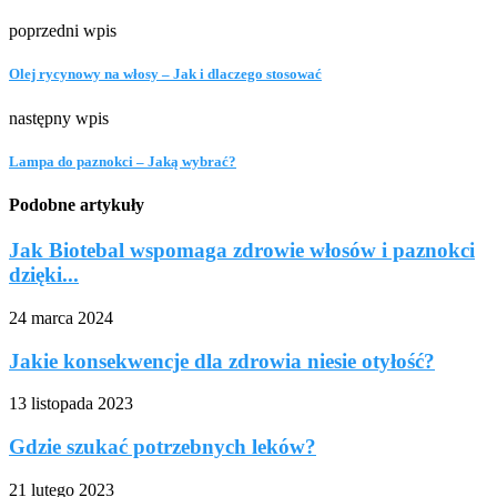
poprzedni wpis
Olej rycynowy na włosy – Jak i dlaczego stosować
następny wpis
Lampa do paznokci – Jaką wybrać?
Podobne artykuły
Jak Biotebal wspomaga zdrowie włosów i paznokci
dzięki...
24 marca 2024
Jakie konsekwencje dla zdrowia niesie otyłość?
13 listopada 2023
Gdzie szukać potrzebnych leków?
21 lutego 2023