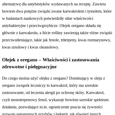
alternatywę dla antybiotyków wydawanych na receptę. Zawiera
bowiem dwa potężne związki zwane karwakrolem i tymolem, które
w badaniach naukowych potwierdziły silne właściwości
antybakteryjne i przeciwgrzybicze. Olejek oregano składa się
głównie z karwakrolu, a liście rośliny zawierają także różne związki
przeciwutleniające, takie jak fenole, triterpeny, kwas rozmarynowy,
kwas ursolowy i kwas oleanolowy.
Olejek z oregano – Właściwości i zastosowania
zdrowotne i pielęgnacyjne
Do czego można użyć olejku z oregano? Dominujący w oleju z
oregano związek leczniczy to karwakrol, który ma szerokie
zastosowanie, od leczenia alergii po ochronę skóry. Karwakrol,
czyli monoterpenowy fenol, wykazuje bowiem szerokie spektrum
działania, pozwalające m.in. ograniczenie psucia się żywności
rozwoju patogennych grzybów i bakterii, jak również innych,