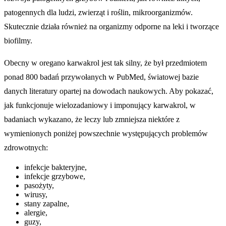
patogennych dla ludzi, zwierząt i roślin, mikroorganizmów.
Skutecznie działa również na organizmy odporne na leki i tworzące
biofilmy.
Obecny w oregano karwakrol jest tak silny, że był przedmiotem
ponad 800 badań przywołanych w PubMed, światowej bazie
danych literatury opartej na dowodach naukowych. Aby pokazać,
jak funkcjonuje wielozadaniowy i imponujący karwakrol, w
badaniach wykazano, że leczy lub zmniejsza niektóre z
wymienionych poniżej powszechnie występujących problemów
zdrowotnych:
infekcje bakteryjne,
infekcje grzybowe,
pasożyty,
wirusy,
stany zapalne,
alergie,
guzy,