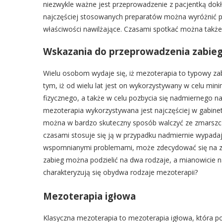
niezwykle ważne jest przeprowadzenie z pacjentką dok
najczęściej stosowanych preparatów można wyróżnić pr
właściwości nawilżające. Czasami spotkać można także 
Wskazania do przeprowadzenia zabieg
Wielu osobom wydaje się, iż mezoterapia to typowy za
tym, iż od wielu lat jest on wykorzystywany w celu min
fizycznego, a także w celu pozbycia się nadmiernego n
mezoterapia wykorzystywana jest najczęściej w gabin
można w bardzo skuteczny sposób walczyć ze zmarszczka
czasami stosuje się ją w przypadku nadmiernie wypada
wspomnianymi problemami, może zdecydować się na zab
zabieg można podzielić na dwa rodzaje, a mianowicie 
charakteryzują się obydwa rodzaje mezoterapii?
Mezoterapia igłowa
Klasyczna mezoterapia to mezoterapia igłowa, która po