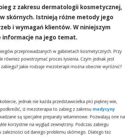
bieg z zakresu dermatologii kosmetycznej,
 skórnych. Istnieją różne metody jego
rzeb i wymagań klientów. W niniejszym
 informacje na jego temat.
zabiegów przeprowadzanych w gabinetach kosmetycznych. Przy
e również powstrzymać proces łysienia. Czym jednak jest
 zabiegu? Jakie rodzaje mezoterapii można obecnie wyróżnić?
biecie, jednak nie każda przedstawicielka płci pięknej wie,
podkreślić, iż mezoterapia to zabieg z zakresu
medycyny
wadzane są specjalne preparaty witaminowe. Pozwalają one na
ykle korzystnie na wygląd zewnętrzny. Podczas zabiegu
 w zależności od danego problemu skórnego. Dlatego też