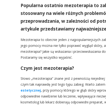
Popularna ostatnio mezoterapia to za
stosowany na wiele różnych problemów
przeprowadzania, w zależności od pot
artykule przedstawiamy najważniejsze
Mezoterapia to obecnie jeden z najpopularniejszych 
jego pomocy można nie tylko poprawić wygląd skóry, al
mezoterapia? Jakie są wskazania i przeciwwskazania do
Postaramy się wszystko wyjaśnić.
Czym jest mezoterapia?
Słowo „mezoterapia” znane jest z pewnością niejednej ko
czym tak naprawdę jest tego typu zabieg. Warto zatem 
estetycznej
, przy pomocy którego w głąb skóry wpro
odpowiednie nawilżenie lub leczenie, wpływające niezw
kosmetolog lub lekarz dobierają odpowiedni preparat,