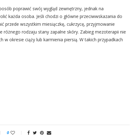
posób poprawić swój wygląd zewnętrzny, jednak na
lić każda osoba. Jeśli chodzi o główne przeciwwskazania do
ić przede wszystkim miesiączkę, cukrzycę, przyjmowanie
 różnego rodzaju stany zapalne skóry. Zabieg mezoterapii nie
w okresie ciąży lub karmienia piersią. W takich przypadkach
0