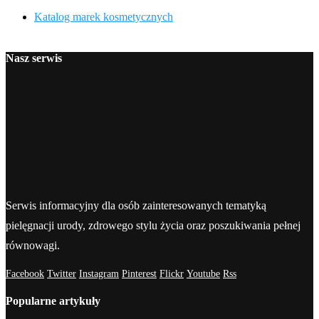
Katalog marek kosmetycznych
Nasz serwis
Serwis informacyjny dla osób zainteresowanych tematyką
pielęgnacji urody, zdrowego stylu życia oraz poszukiwania pełnej
równowagi.
Facebook
Twitter
Instagram
Pinterest
Flickr
Youtube
Rss
Popularne artykuły