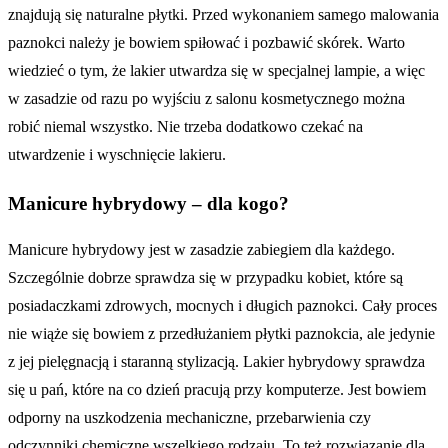
znajdują się naturalne płytki. Przed wykonaniem samego malowania
paznokci należy je bowiem spiłować i pozbawić skórek. Warto
wiedzieć o tym, że lakier utwardza się w specjalnej lampie, a więc
w zasadzie od razu po wyjściu z salonu kosmetycznego można
robić niemal wszystko. Nie trzeba dodatkowo czekać na
utwardzenie i wyschnięcie lakieru.
Manicure hybrydowy – dla kogo?
Manicure hybrydowy jest w zasadzie zabiegiem dla każdego.
Szczególnie dobrze sprawdza się w przypadku kobiet, które są
posiadaczkami zdrowych, mocnych i długich paznokci. Cały proces
nie wiąże się bowiem z przedłużaniem płytki paznokcia, ale jedynie
z jej pielęgnacją i staranną stylizacją. Lakier hybrydowy sprawdza
się u pań, które na co dzień pracują przy komputerze. Jest bowiem
odporny na uszkodzenia mechaniczne, przebarwienia czy
odczynniki chemiczne wszelkiego rodzaju. To też rozwiązanie dla