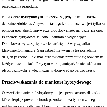
przedłużenia paznokcia.
Na
lakierze hybrydowym
umieszcza się jedynie małe i bardzo
delikatne zdobienia. Zmywanie takiego lakieru możliwe jest tylko za
pomocą specjalnego zmywacza produkowanego na bazie acetonu.
Paznokcie hybrydowe są ładne i naturalnie wyglądające.
Dodatkowo błyszczą się o wiele bardziej niż w przypadku
klasycznego manicure. Sam zabieg nie wymaga też posiadania
długich paznokci. Taki manicure świetnie prezentuje się bowiem na
każdych paznokciach. Przy tym warto pamiętać, że nie osłabia on
płytki paznokcia, a więc można wykonywać go bardzo często.
Przeciwwskazania do manicure hybrydowego
Oczywiście manicure hybrydowy nie jest przeznaczony dla osób,
które cierpią z powodu chorób paznokci. Poza tym ten zabieg nie
jest też wskazany dla pań, których paznokcie są kruche i podatne na