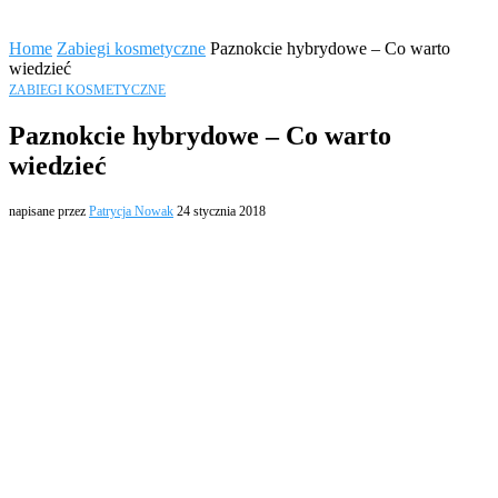
Home
Zabiegi kosmetyczne
Paznokcie hybrydowe – Co warto
wiedzieć
ZABIEGI KOSMETYCZNE
Paznokcie hybrydowe – Co warto
wiedzieć
napisane przez
Patrycja Nowak
24 stycznia 2018