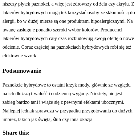
niszczy płytek paznokci, a więc jest zdrowszy od żelu czy akrylu. Z
lakierów hybrydowych mogą też korzystać osoby ze skłonnością do
alergii, bo w dużej mierze są one produktami hipoalergicznymi. Na
uwagę zasługuje ponadto szeroki wybór kolorów. Producenci
lakierów hybrydowych cały czas rozbudowują swoją ofertę o nowe
odcienie. Coraz częściej na paznokciach hybrydowych robi się też
efektowne wzorki.
Podsumowanie
Paznokcie hybrydowe to ostatni krzyk mody, głównie ze względu
na ich dłuższą trwałość i codzienną wygodę. Niestety, nie jest
zabieg bardzo tani i wiąże się z pewnymi efektami ubocznymi.
Najlepiej jednak sprawdza w przypadku przygotowania do dużych
imprez, takich jak święta, ślub czy inna okazja.
Share this: