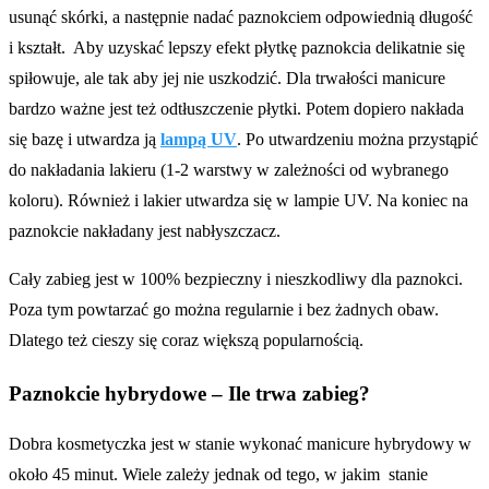
usunąć skórki, a następnie nadać paznokciem odpowiednią długość
i kształt. Aby uzyskać lepszy efekt płytkę paznokcia delikatnie się
spiłowuje, ale tak aby jej nie uszkodzić. Dla trwałości manicure
bardzo ważne jest też odtłuszczenie płytki. Potem dopiero nakłada
się bazę i utwardza ją
lampą UV
. Po utwardzeniu można przystąpić
do nakładania lakieru (1-2 warstwy w zależności od wybranego
koloru). Również i lakier utwardza się w lampie UV. Na koniec na
paznokcie nakładany jest nabłyszczacz.
Cały zabieg jest w 100% bezpieczny i nieszkodliwy dla paznokci.
Poza tym powtarzać go można regularnie i bez żadnych obaw.
Dlatego też cieszy się coraz większą popularnością.
Paznokcie hybrydowe – Ile trwa zabieg?
Dobra kosmetyczka jest w stanie wykonać manicure hybrydowy w
około 45 minut. Wiele zależy jednak od tego, w jakim stanie