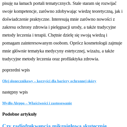
pisuję na łamach portali tematycznych. Stale staram się rozwijać
swoje kompetencje, zarówno zdobywając wiedzę teoretyczną, jak i
doświadczenie praktyczne. Interesują mnie zarówno nowości z
zakresu ochrony zdrowia i pielęgnacji urody, a także tradycyjne
metody leczenia i terapii. Chętnie dzielę się swoją wiedzą i
pomagam zainteresowanym osobom. Oprócz kosmetologii zajmuje
mnie głównie tematyka medycyny estetycznej, wizażu, a także
tradycyjne metody leczenia oraz profilaktyka zdrowia.
poprzedni wpis
Olej słonecznikowy – korzyści dla bariery ochronnej skóry
następny wpis
Mydło Aleppo – Właściwości i zastosowanie
Podobne artykuły
Czy radiofrekwencja mikroigłowa skutecznie