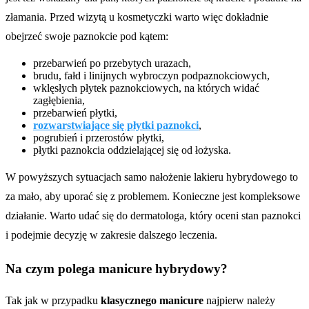
złamania. Przed wizytą u kosmetyczki warto więc dokładnie
obejrzeć swoje paznokcie pod kątem:
przebarwień po przebytych urazach,
brudu, fałd i linijnych wybroczyn podpaznokciowych,
wklęsłych płytek paznokciowych, na których widać
zagłębienia,
przebarwień płytki,
rozwarstwiające się płytki paznokci
,
pogrubień i przerostów płytki,
płytki paznokcia oddzielającej się od łożyska.
W powyższych sytuacjach samo nałożenie lakieru hybrydowego to
za mało, aby uporać się z problemem. Konieczne jest kompleksowe
działanie. Warto udać się do dermatologa, który oceni stan paznokci
i podejmie decyzję w zakresie dalszego leczenia.
Na czym polega manicure hybrydowy?
Tak jak w przypadku
klasycznego manicure
najpierw należy