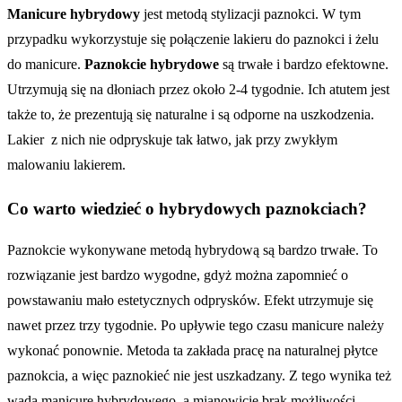
Manicure hybrydowy
jest metodą stylizacji paznokci. W tym
przypadku wykorzystuje się połączenie lakieru do paznokci i żelu
do manicure.
Paznokcie hybrydowe
są trwałe i bardzo efektowne.
Utrzymują się na dłoniach przez około 2-4 tygodnie. Ich atutem jest
także to, że prezentują się naturalne i są odporne na uszkodzenia.
Lakier z nich nie odpryskuje tak łatwo, jak przy zwykłym
malowaniu lakierem.
Co warto wiedzieć o hybrydowych paznokciach?
Paznokcie wykonywane metodą hybrydową są bardzo trwałe. To
rozwiązanie jest bardzo wygodne, gdyż można zapomnieć o
powstawaniu mało estetycznych odprysków. Efekt utrzymuje się
nawet przez trzy tygodnie. Po upływie tego czasu manicure należy
wykonać ponownie. Metoda ta zakłada pracę na naturalnej płytce
paznokcia, a więc paznokieć nie jest uszkadzany. Z tego wynika też
wada manicure hybrydowego, a mianowicie brak możliwości