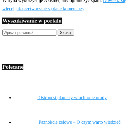
Witryna wykorzystuje Akismet, aby ograniczyć spam.
Dowiedz się
więcej jak przetwarzane są dane komentarzy
.
Wyszukiwanie w portalu
Polecane
Ostropest plamisty w ochronie urody
Paznokcie żelowe – O czym warto wiedzieć