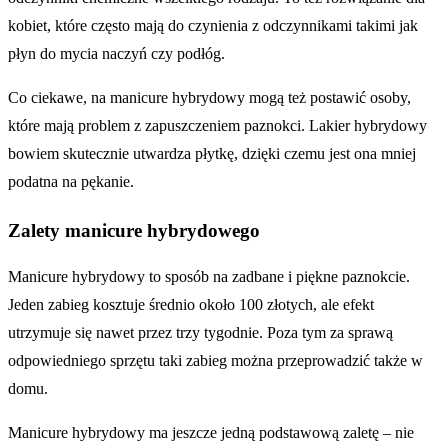
kobiet, które często mają do czynienia z odczynnikami takimi jak
płyn do mycia naczyń czy podłóg.
Co ciekawe, na manicure hybrydowy mogą też postawić osoby,
które mają problem z zapuszczeniem paznokci. Lakier hybrydowy
bowiem skutecznie utwardza płytkę, dzięki czemu jest ona mniej
podatna na pękanie.
Zalety manicure hybrydowego
Manicure hybrydowy to sposób na zadbane i piękne paznokcie.
Jeden zabieg kosztuje średnio około 100 złotych, ale efekt
utrzymuje się nawet przez trzy tygodnie. Poza tym za sprawą
odpowiedniego sprzętu taki zabieg można przeprowadzić także w
domu.
Manicure hybrydowy ma jeszcze jedną podstawową zaletę – nie