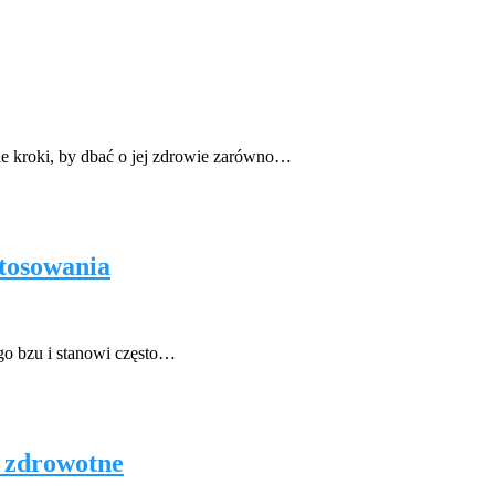
e kroki, by dbać o jej zdrowie zarówno…
stosowania
go bzu i stanowi często…
i zdrowotne