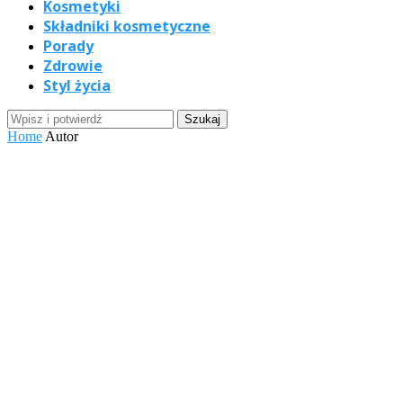
Kosmetyki
Składniki kosmetyczne
Porady
Zdrowie
Styl życia
Home
Autor