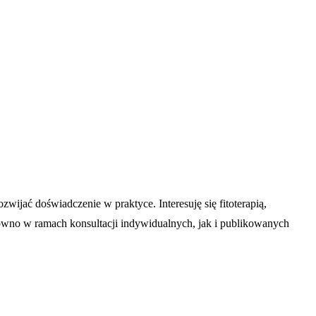
ijać doświadczenie w praktyce. Interesuję się fitoterapią,
równo w ramach konsultacji indywidualnych, jak i publikowanych