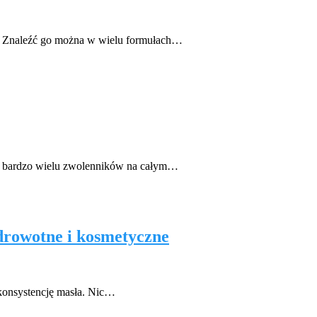
ny. Znaleźć go można w wielu formułach…
sie bardzo wielu zwolenników na całym…
zdrowotne i kosmetyczne
 konsystencję masła. Nic…