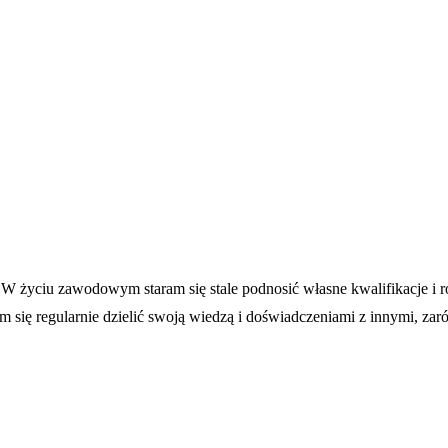
 życiu zawodowym staram się stale podnosić własne kwalifikacje i rozw
 się regularnie dzielić swoją wiedzą i doświadczeniami z innymi, za