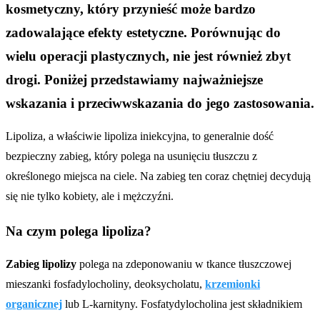
kosmetyczny, który przynieść może bardzo
zadowalające efekty estetyczne. Porównując do
wielu operacji plastycznych, nie jest również zbyt
drogi. Poniżej przedstawiamy najważniejsze
wskazania i przeciwwskazania do jego zastosowania.
Lipoliza, a właściwie lipoliza iniekcyjna, to generalnie dość
bezpieczny zabieg, który polega na usunięciu tłuszczu z
określonego miejsca na ciele. Na zabieg ten coraz chętniej decydują
się nie tylko kobiety, ale i mężczyźni.
Na czym polega lipoliza?
Zabieg lipolizy
polega na zdeponowaniu w tkance tłuszczowej
mieszanki fosfadylocholiny, deoksycholatu,
krzemionki
organicznej
lub L-karnityny. Fosfatydylocholina jest składnikiem