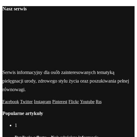
Nasz serwis
Serwis informacyjny dla osób zainteresowanych tematyką
pielęgnacji urody, zdrowego stylu życia oraz poszukiwania pełnej
równowagi.
Facebook
Twitter
Instagram
Pinterest
Flickr
Youtube
Rss
Popularne artykuły
1