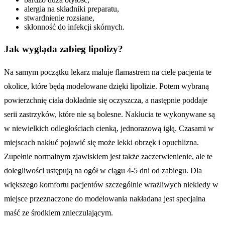
alergia na składniki preparatu,
stwardnienie rozsiane,
skłonność do infekcji skórnych.
Jak wygląda zabieg lipolizy?
Na samym początku lekarz maluje flamastrem na ciele pacjenta te
okolice, które będą modelowane dzięki lipolizie. Potem wybraną
powierzchnię ciała dokładnie się oczyszcza, a następnie poddaje
serii zastrzyków, które nie są bolesne. Nakłucia te wykonywane są
w niewielkich odległościach cienką, jednorazową igłą. Czasami w
miejscach nakłuć pojawić się może lekki obrzęk i opuchlizna.
Zupełnie normalnym zjawiskiem jest także zaczerwienienie, ale te
dolegliwości ustępują na ogół w ciągu 4-5 dni od zabiegu. Dla
większego komfortu pacjentów szczególnie wrażliwych niekiedy w
miejsce przeznaczone do modelowania nakładana jest specjalna
maść ze środkiem znieczulającym.