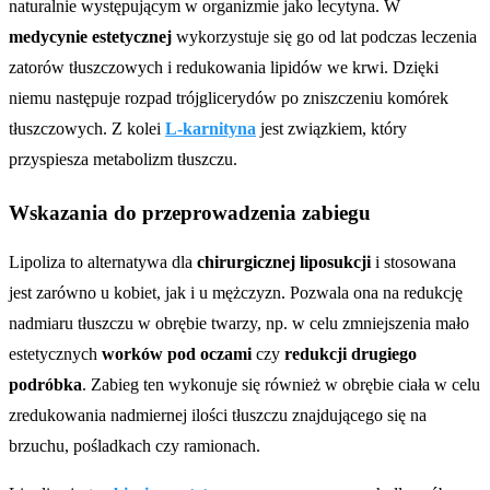
naturalnie występującym w organizmie jako lecytyna. W
medycynie estetycznej
wykorzystuje się go od lat podczas leczenia
zatorów tłuszczowych i redukowania lipidów we krwi. Dzięki
niemu następuje rozpad trójglicerydów po zniszczeniu komórek
tłuszczowych. Z kolei
L-karnityna
jest związkiem, który
przyspiesza metabolizm tłuszczu.
Wskazania do przeprowadzenia zabiegu
Lipoliza to alternatywa dla
chirurgicznej liposukcji
i stosowana
jest zarówno u kobiet, jak i u mężczyzn. Pozwala ona na redukcję
nadmiaru tłuszczu w obrębie twarzy, np. w celu zmniejszenia mało
estetycznych
worków pod oczami
czy
redukcji drugiego
podróbka
. Zabieg ten wykonuje się również w obrębie ciała w celu
zredukowania nadmiernej ilości tłuszczu znajdującego się na
brzuchu, pośladkach czy ramionach.