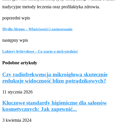
tradycyjne metody leczenia oraz profilaktyka zdrowia.
poprzedni wpis
Mydło Aleppo – Właściwości i zastosowanie
następny wpis
Lakiery hybrydowe – Co warto o nich wiedzieć
Podobne artykuły
Czy radiofrekwencja mikroigłowa skutecznie
redukuje widoczność blizn potrądzikowych?
11 stycznia 2026
Kluczowe standardy higieniczne dla salonów
kosmetycznych: Jak zapewnić...
3 kwietnia 2024