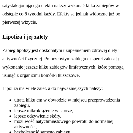
satysfakcjonującego efektu należy wykonać kilka zabiegów w
odstępie co 8 tygodni każdy. Efekty są jednak widoczne już po
pierwszej wizycie.
Lipoliza i jej zalety
Zabieg lipolizy jest doskonałym uzupełnieniem zdrowej diety i
aktywności fizycznej. Po przebytym zabiegu eksperci zalecają
wykonanie jeszcze kilku zabiegów limfatycznych, które pomogą
usunąć z organizmu komórki tłuszczowe.
Lipoliza ma wiele zalet, a do najważniejszych należy:
utrata kilku cm w obwodzie w miejscu przeprowadzenia
zabiegu,
lepsze mikrokrążenie w skórze,
lepsze odżywienie skóry,
możliwość natychmiastowego powrotu do normalnej
aktywności,
bezbolesność samego zabiegu,