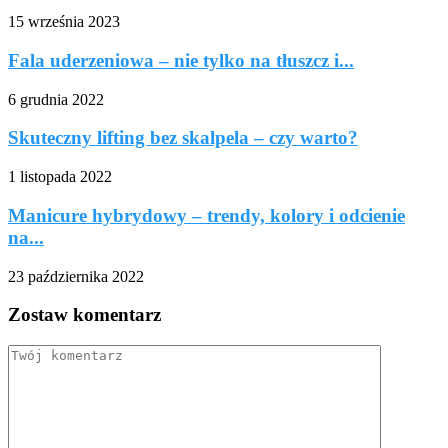
15 września 2023
Fala uderzeniowa – nie tylko na tłuszcz i...
6 grudnia 2022
Skuteczny lifting bez skalpela – czy warto?
1 listopada 2022
Manicure hybrydowy – trendy, kolory i odcienie
na...
23 października 2022
Zostaw komentarz