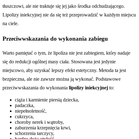
tłuszczowi, ale nie traktuje się jej jako środka odchudzającego.
Lipolizy iniekcyjnej nie da się też przeprowadzić w każdym miejscu
na ciele.
Przeciwwskazania do wykonania zabiegu
Warto pamiętać o tym, że lipoliza nie jest zabiegiem, który nadaje
się do redukcji ogólnej masy ciała. Stosowana jest jedynie
miejscowo, aby uzyskać lepszy efekt estetyczny. Metoda ta jest
bezpieczna, ale nie zawsze można ją wykonać. Podstawowe
przeciwwskazania do wykonania
lipolizy iniekcyjnej
to:
ciąża i karmienie piersią dziecka,
padaczka,
niepełnoletność,
cukrzyca,
choroby nerek i wątroby,
zaburzenia krzepnięcia krwi,
schorzenia tarczycy,
bardzo duża otyłość,