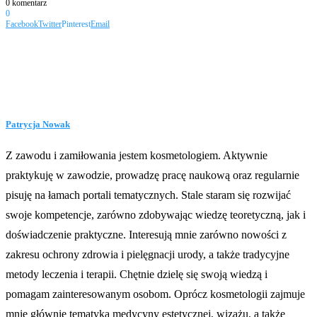
0 komentarz
0
Facebook
Twitter
Pinterest
Email
Patrycja Nowak
Z zawodu i zamiłowania jestem kosmetologiem. Aktywnie
praktykuję w zawodzie, prowadzę pracę naukową oraz regularnie
pisuję na łamach portali tematycznych. Stale staram się rozwijać
swoje kompetencje, zarówno zdobywając wiedzę teoretyczną, jak i
doświadczenie praktyczne. Interesują mnie zarówno nowości z
zakresu ochrony zdrowia i pielęgnacji urody, a także tradycyjne
metody leczenia i terapii. Chętnie dzielę się swoją wiedzą i
pomagam zainteresowanym osobom. Oprócz kosmetologii zajmuje
mnie głównie tematyka medycyny estetycznej, wizażu, a także