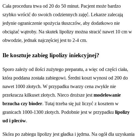
Cała procedura trwa od 20 do 50 minut. Pacjent może bardzo
szybko wrócić do swoich codziennych zajęć. Lekarze zalecają
jedynie ograniczenie spożycia tłuszczów, aby dodatkowo nie
obciążać wątroby. Na skutek lipolizy można stracić nawet 10 cm w
obwodzie, jednak najczęściej jest to 2-4 cm.
Ile kosztuje zabieg lipolizy iniekcyjnej?
Sporo zależy od ilości zużytego preparatu, a więc od części ciała,
która poddana została zabiegowi. Średni koszt wynosi od 200 do
nawet 1000 złotych. W przypadku twarzy cena zwykle nie
przekracza kilkuset złotych. Nieco droższe jest
modelowanie
brzucha czy bioder
. Tutaj trzeba się już liczyć z kosztem w
granicach 1000-1300 złotych. Podobnie jest w przypadku
lipolizy
ud i pleców
.
Skóra po zabiegu lipolizy jest gładka i jędrna. Na ogół dla uzyskania