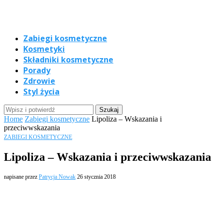
Zabiegi kosmetyczne
Kosmetyki
Składniki kosmetyczne
Porady
Zdrowie
Styl życia
Home
Zabiegi kosmetyczne
Lipoliza – Wskazania i
przeciwwskazania
ZABIEGI KOSMETYCZNE
Lipoliza – Wskazania i przeciwwskazania
napisane przez
Patrycja Nowak
26 stycznia 2018