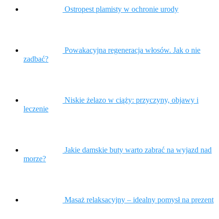
Ostropest plamisty w ochronie urody
Powakacyjna regeneracja włosów. Jak o nie
zadbać?
Niskie żelazo w ciąży: przyczyny, objawy i
leczenie
Jakie damskie buty warto zabrać na wyjazd nad
morze?
Masaż relaksacyjny – idealny pomysł na prezent