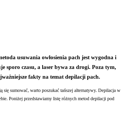
metoda usuwania owłosienia pach jest wygodna i
 sporo czasu, a laser bywa za drogi. Poza tym,
ażniejsze fakty na temat depilacji pach.
ą się sumować, warto poszukać tańszej alternatywy. Depilacja w
ie. Poniżej przedstawiamy listę różnych metod depilacji pod