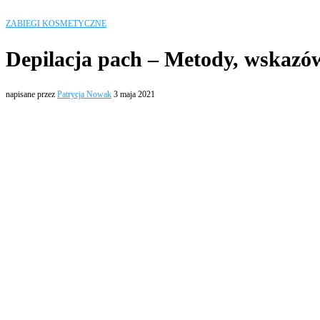
ZABIEGI KOSMETYCZNE
Depilacja pach – Metody, wskazów
napisane przez
Patrycja Nowak
3 maja 2021