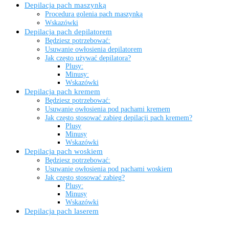
Depilacja pach maszynką
Procedura golenia pach maszynką
Wskazówki
Depilacja pach depilatorem
Będziesz potrzebować:
Usuwanie owłosienia depilatorem
Jak często używać depilatora?
Plusy:
Minusy:
Wskazówki
Depilacja pach kremem
Będziesz potrzebować:
Usuwanie owłosienia pod pachami kremem
Jak często stosować zabieg depilacji pach kremem?
Plusy
Minusy
Wskazówki
Depilacja pach woskiem
Będziesz potrzebować:
Usuwanie owłosienia pod pachami woskiem
Jak często stosować zabieg?
Plusy:
Minusy
Wskazówki
Depilacja pach laserem