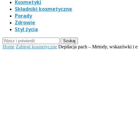
Kosmetyki
Składniki kosmetyczne
Porady
Zdrowie
Styl życia
Home
Zabiegi kosmetyczne
Depilacja pach – Metody, wskazówki i e