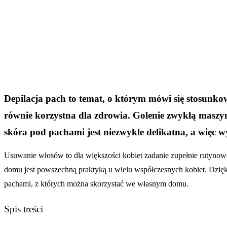
Depilacja pach to temat, o którym mówi się stosunk
równie korzystna dla zdrowia. Golenie zwykłą maszyn
skóra pod pachami jest niezwykle delikatna, a więc 
Usuwanie włosów to dla większości kobiet zadanie zupełnie rutynow
domu jest powszechną praktyką u wielu współczesnych kobiet. Dzięki
pachami, z których można skorzystać we własnym domu.
Spis treści