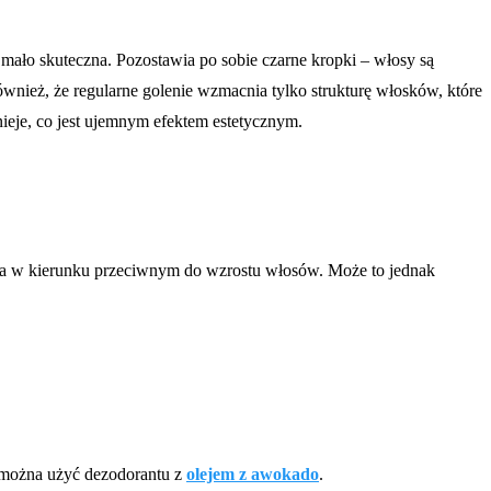
 mało skuteczna. Pozostawia po sobie czarne kropki – włosy są
ównież, że regularne golenie wzmacnia tylko strukturę włosków, które
nieje, co jest ujemnym efektem estetycznym.
lenia w kierunku przeciwnym do wzrostu włosów. Może to jednak
e można użyć dezodorantu z
olejem z awokado
.