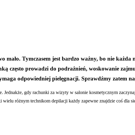
owo mało. Tymczasem jest bardzo ważny, bo nie każda 
ką często prowadzi do podrażnień, woskowanie zajmuje
wymaga odpowiedniej pielęgnacji. Sprawdźmy zatem najw
e. Jednakże, gdy rachunki za wizyty w salonie kosmetycznym zaczynaj
 wielu różnym technikom depilacji każdy zapewne znajdzie coś dla sieb