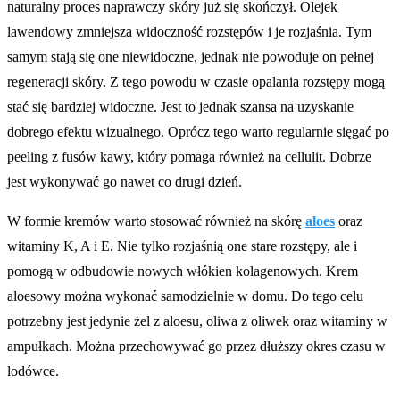
naturalny proces naprawczy skóry już się skończył. Olejek
lawendowy zmniejsza widoczność rozstępów i je rozjaśnia. Tym
samym stają się one niewidoczne, jednak nie powoduje on pełnej
regeneracji skóry. Z tego powodu w czasie opalania rozstępy mogą
stać się bardziej widoczne. Jest to jednak szansa na uzyskanie
dobrego efektu wizualnego. Oprócz tego warto regularnie sięgać po
peeling z fusów kawy, który pomaga również na cellulit. Dobrze
jest wykonywać go nawet co drugi dzień.
W formie kremów warto stosować również na skórę
aloes
oraz
witaminy K, A i E. Nie tylko rozjaśnią one stare rozstępy, ale i
pomogą w odbudowie nowych włókien kolagenowych. Krem
aloesowy można wykonać samodzielnie w domu. Do tego celu
potrzebny jest jedynie żel z aloesu, oliwa z oliwek oraz witaminy w
ampułkach. Można przechowywać go przez dłuższy okres czasu w
lodówce.