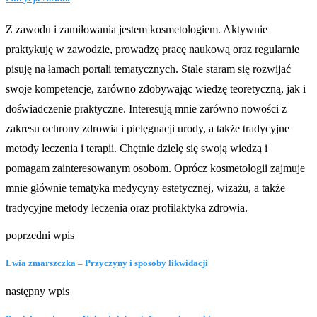
Z zawodu i zamiłowania jestem kosmetologiem. Aktywnie
praktykuję w zawodzie, prowadzę pracę naukową oraz regularnie
pisuję na łamach portali tematycznych. Stale staram się rozwijać
swoje kompetencje, zarówno zdobywając wiedzę teoretyczną, jak i
doświadczenie praktyczne. Interesują mnie zarówno nowości z
zakresu ochrony zdrowia i pielęgnacji urody, a także tradycyjne
metody leczenia i terapii. Chętnie dzielę się swoją wiedzą i
pomagam zainteresowanym osobom. Oprócz kosmetologii zajmuje
mnie głównie tematyka medycyny estetycznej, wizażu, a także
tradycyjne metody leczenia oraz profilaktyka zdrowia.
poprzedni wpis
Lwia zmarszczka – Przyczyny i sposoby likwidacji
następny wpis