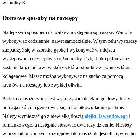
witaminy K.
Domowe sposoby na rozstępy
Najlepszym sposobem na walkę z rozstępami są masaże. Warto je
wykonywać codziennie, nawet samodzielnie. W tym celu wystarczy
zaopatrzyć się w szorstką gąbkę i wykonywać w miejscu
występowania rozstępów okrężne ruchy. Dzięki nim pobudzone
zostanie krążenie krwi w skórze, która odbuduje zerwane włókna
kolagenowe. Masaż można wykonywać na sucho za pomocą
kremów na rozstępy lub zwykłej oliwki.
Podczas masażu warto jest wykorzystać olejek migdałowy, który
pomaga skórze regenerować się, a dodatkowo ładnie pachnie.
Należy wymieszać go z niewielką ilością
olejku lawendowego
i
rumiankowego, a następnie stosować dwa razy dziennie. Niestety,
w przypadku starszych rozstępów taki masaż nie jest efektywny, bo