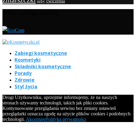
zmarszczki
ćwiczenia
zęby
@2022 - All Right Reserved.
Zabiegi kosmetyczne
Kosmetyki
Składniki kosmetyczne
Porady
Zdrowie
Styl życia
Drogi Użytkowniku, uprzejmie informujemy, że na naszych
stronach używamy technologii, takich jak pliki cookies.
Kontynuowanie przeglądania serwisu bez zmiany ustawień
przeglądarki oznacza zgodę na użycie plików cookies i podobnych
technologii.
Akceptuję
Polityka prywatności