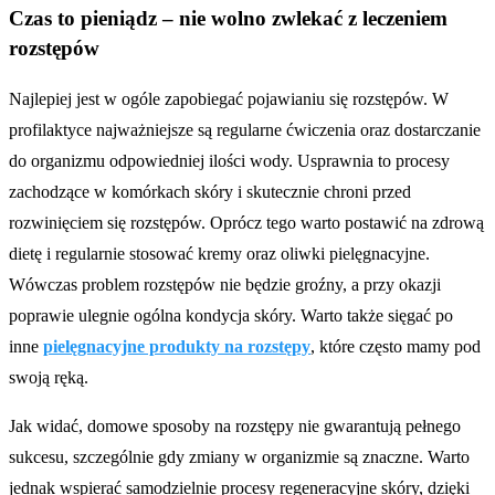
Czas to pieniądz – nie wolno zwlekać z leczeniem
rozstępów
Najlepiej jest w ogóle zapobiegać pojawianiu się rozstępów. W
profilaktyce najważniejsze są regularne ćwiczenia oraz dostarczanie
do organizmu odpowiedniej ilości wody. Usprawnia to procesy
zachodzące w komórkach skóry i skutecznie chroni przed
rozwinięciem się rozstępów. Oprócz tego warto postawić na zdrową
dietę i regularnie stosować kremy oraz oliwki pielęgnacyjne.
Wówczas problem rozstępów nie będzie groźny, a przy okazji
poprawie ulegnie ogólna kondycja skóry. Warto także sięgać po
inne
pielęgnacyjne produkty na rozstępy
, które często mamy pod
swoją ręką.
Jak widać, domowe sposoby na rozstępy nie gwarantują pełnego
sukcesu, szczególnie gdy zmiany w organizmie są znaczne. Warto
jednak wspierać samodzielnie procesy regeneracyjne skóry, dzięki