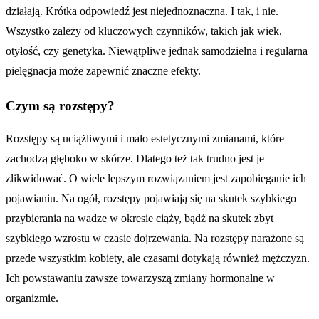
działają. Krótka odpowiedź jest niejednoznaczna. I tak, i nie.
Wszystko zależy od kluczowych czynników, takich jak wiek,
otyłość, czy genetyka. Niewątpliwe jednak samodzielna i regularna
pielęgnacja może zapewnić znaczne efekty.
Czym są rozstępy?
Rozstępy są uciążliwymi i mało estetycznymi zmianami, które
zachodzą głęboko w skórze. Dlatego też tak trudno jest je
zlikwidować. O wiele lepszym rozwiązaniem jest zapobieganie ich
pojawianiu. Na ogół, rozstępy pojawiają się na skutek szybkiego
przybierania na wadze w okresie ciąży, bądź na skutek zbyt
szybkiego wzrostu w czasie dojrzewania. Na rozstępy narażone są
przede wszystkim kobiety, ale czasami dotykają również mężczyzn.
Ich powstawaniu zawsze towarzyszą zmiany hormonalne w
organizmie.