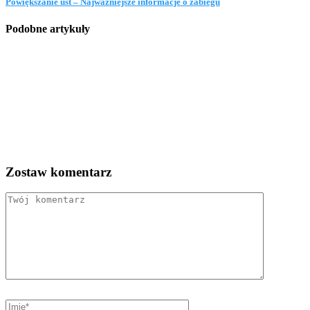
Powiększanie ust – Najważniejsze informacje o zabiegu
Podobne artykuły
Zostaw komentarz