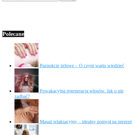
Polecane
Paznokcie żelowe – O czym warto wiedzieć
Powakacyjna regeneracja włosów. Jak o nie
zadbać?
Masaż relaksacyjny – idealny pomysł na prezent