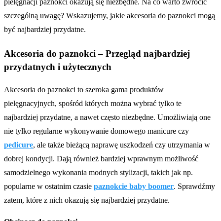
pielęgnacji paznokci okazują się niezbędne. Na co warto zwrócić
szczególną uwagę? Wskazujemy, jakie akcesoria do paznokci mogą
być najbardziej przydatne.
Akcesoria do paznokci – Przegląd najbardziej
przydatnych i użytecznych
Akcesoria do paznokci to szeroka gama produktów
pielęgnacyjnych, spośród których można wybrać tylko te
najbardziej przydatne, a nawet często niezbędne. Umożliwiają one
nie tylko regularne wykonywanie domowego manicure czy
pedicure
, ale także bieżącą naprawę uszkodzeń czy utrzymania w
dobrej kondycji. Dają również bardziej wprawnym możliwość
samodzielnego wykonania modnych stylizacji, takich jak np.
popularne w ostatnim czasie
paznokcie baby boomer
. Sprawdźmy
zatem, które z nich okazują się najbardziej przydatne.