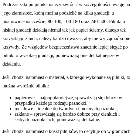
Podczas zakupu pilnika należy zwrócić w szczególności uwagę na
jego ziarnistość, którą można podzielić na kilka gradacji, a
mianowicie najczęściej 80-100, 100-180 oraz 240-500. Pilniki o
niskiej gradacji działają niemal tak jak papier ścierny, dlatego też
korzystając z nich, należy bardzo uważać, aby nie wyrządzić sobie
krzywdy. Ze względów bezpieczeństwa znacznie lepiej sięgać po
pilniki o wysokiej gradacji, ponieważ są one delikatniejsze w
działaniu.
Jeśli chodzi natomiast o materiał, z którego wykonane są pilniki, to
można wyróżnić pilniki:
papierowe – najpopularniejsze, sprawdzają się dobrze w
przypadku każdego rodzaju paznokci,
metalowe – idealne do twardych i mocnych paznokci,
szklane – sprawdzają się bardzo dobrze przy cienkich i
słabych paznokciach, ponieważ są delikatne.
Jeśli chodzi natomiast o koszt pilników, to oscyluje on w granicach