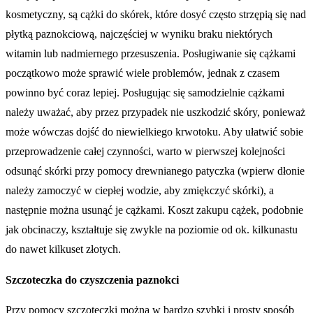
kosmetyczny, są cążki do skórek, które dosyć często strzępią się nad
płytką paznokciową, najczęściej w wyniku braku niektórych
witamin lub nadmiernego przesuszenia. Posługiwanie się cążkami
początkowo może sprawić wiele problemów, jednak z czasem
powinno być coraz lepiej. Posługując się samodzielnie cążkami
należy uważać, aby przez przypadek nie uszkodzić skóry, ponieważ
może wówczas dojść do niewielkiego krwotoku. Aby ułatwić sobie
przeprowadzenie całej czynności, warto w pierwszej kolejności
odsunąć skórki przy pomocy drewnianego patyczka (wpierw dłonie
należy zamoczyć w ciepłej wodzie, aby zmiękczyć skórki), a
następnie można usunąć je cążkami. Koszt zakupu cążek, podobnie
jak obcinaczy, kształtuje się zwykle na poziomie od ok. kilkunastu
do nawet kilkuset złotych.
Szczoteczka do czyszczenia paznokci
Przy pomocy szczoteczki można w bardzo szybki i prosty sposób