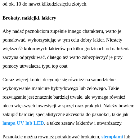
od ok. 10 do nawet kilkudziesięciu złotych.
Brokaty, naklejki, lakiery
Aby nadać paznokciom zupełnie innego charakteru, warto je
pomalować, wykorzystując w tym celu dobry lakier. Niestety
większość kolorowych lakierów po kilku godzinach od nałożenia
zaczyna odpryskiwać, dlatego też warto zabezpieczyć je przy
pomocy utrwalacza typu top coat.
Coraz więcej kobiet decyduje się również na samodzielne
wykonywanie manicure hybrydowego lub żelowego. Takie
rozwiązanie jest znacznie bardziej trwałe, ale wymaga również
nieco większych inwestycji w sprzęt oraz praktyki. Należy bowiem
zakupić bardziej specjalistyczne akcesoria do paznokci, takie jak
lampa UV lub LED
, a także zestaw lakierów i utwardzaczy.
Paznokcie można również potraktować brokatem,
stemplami
lub