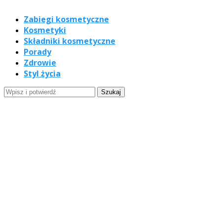
Zabiegi kosmetyczne
Kosmetyki
Składniki kosmetyczne
Porady
Zdrowie
Styl życia