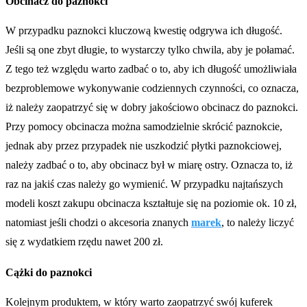
Obcinacz do paznokci
W przypadku paznokci kluczową kwestię odgrywa ich długość.
Jeśli są one zbyt długie, to wystarczy tylko chwila, aby je połamać.
Z tego też względu warto zadbać o to, aby ich długość umożliwiała
bezproblemowe wykonywanie codziennych czynności, co oznacza,
iż należy zaopatrzyć się w dobry jakościowo obcinacz do paznokci.
Przy pomocy obcinacza można samodzielnie skrócić paznokcie,
jednak aby przez przypadek nie uszkodzić płytki paznokciowej,
należy zadbać o to, aby obcinacz był w miarę ostry. Oznacza to, iż
raz na jakiś czas należy go wymienić. W przypadku najtańszych
modeli koszt zakupu obcinacza kształtuje się na poziomie ok. 10 zł,
natomiast jeśli chodzi o akcesoria znanych
marek
, to należy liczyć
się z wydatkiem rzędu nawet 200 zł.
Cążki do paznokci
Kolejnym produktem, w który warto zaopatrzyć swój kuferek