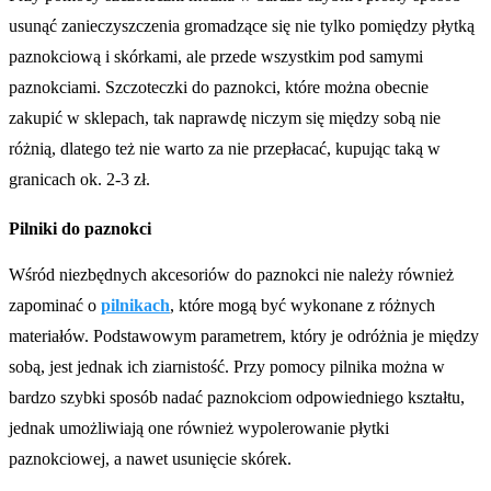
usunąć zanieczyszczenia gromadzące się nie tylko pomiędzy płytką
paznokciową i skórkami, ale przede wszystkim pod samymi
paznokciami. Szczoteczki do paznokci, które można obecnie
zakupić w sklepach, tak naprawdę niczym się między sobą nie
różnią, dlatego też nie warto za nie przepłacać, kupując taką w
granicach ok. 2-3 zł.
Pilniki do paznokci
Wśród niezbędnych akcesoriów do paznokci nie należy również
zapominać o
pilnikach
, które mogą być wykonane z różnych
materiałów. Podstawowym parametrem, który je odróżnia je między
sobą, jest jednak ich ziarnistość. Przy pomocy pilnika można w
bardzo szybki sposób nadać paznokciom odpowiedniego kształtu,
jednak umożliwiają one również wypolerowanie płytki
paznokciowej, a nawet usunięcie skórek.