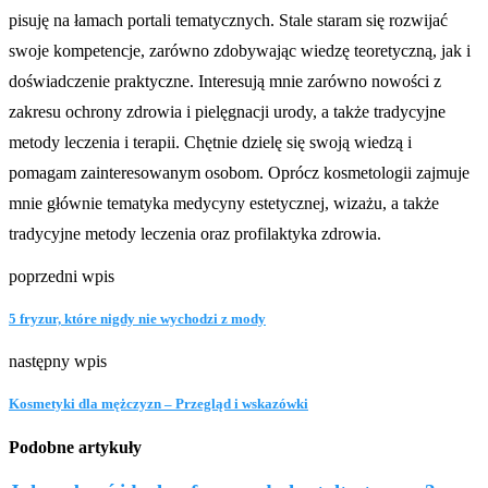
pisuję na łamach portali tematycznych. Stale staram się rozwijać
swoje kompetencje, zarówno zdobywając wiedzę teoretyczną, jak i
doświadczenie praktyczne. Interesują mnie zarówno nowości z
zakresu ochrony zdrowia i pielęgnacji urody, a także tradycyjne
metody leczenia i terapii. Chętnie dzielę się swoją wiedzą i
pomagam zainteresowanym osobom. Oprócz kosmetologii zajmuje
mnie głównie tematyka medycyny estetycznej, wizażu, a także
tradycyjne metody leczenia oraz profilaktyka zdrowia.
poprzedni wpis
5 fryzur, które nigdy nie wychodzi z mody
następny wpis
Kosmetyki dla mężczyzn – Przegląd i wskazówki
Podobne artykuły