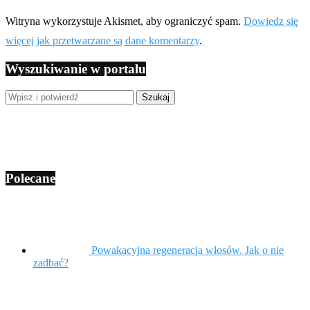
Witryna wykorzystuje Akismet, aby ograniczyć spam.
Dowiedz się
więcej jak przetwarzane są dane komentarzy
.
Wyszukiwanie w portalu
Polecane
Powakacyjna regeneracja włosów. Jak o nie
zadbać?