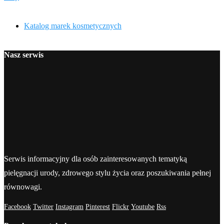
Katalog marek kosmetycznych
Nasz serwis
Serwis informacyjny dla osób zainteresowanych tematyką
pielęgnacji urody, zdrowego stylu życia oraz poszukiwania pełnej
równowagi.
Facebook
Twitter
Instagram
Pinterest
Flickr
Youtube
Rss