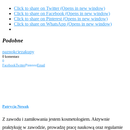
Click to share on Twitter (Opens in new window)
Click to share on Facebook (Opens in new window)
Click to share on Pinterest (Opens in new window)
Click to share on WhatsApp (Opens in new window)
Podobne
paznokcie
zakupy
0 komentarz
0
Facebook
Twitter
Pinterest
Email
Patrycja Nowak
Z zawodu i zamiłowania jestem kosmetologiem. Aktywnie
praktykuję w zawodzie, prowadzę pracę naukową oraz regularnie