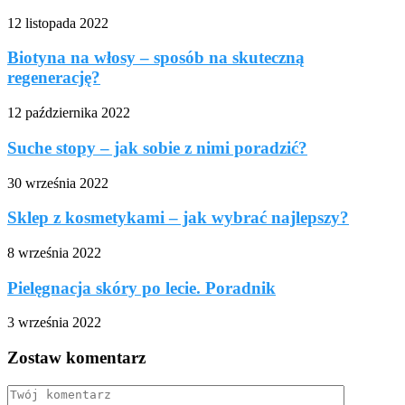
12 listopada 2022
Biotyna na włosy – sposób na skuteczną
regenerację?
12 października 2022
Suche stopy – jak sobie z nimi poradzić?
30 września 2022
Sklep z kosmetykami – jak wybrać najlepszy?
8 września 2022
Pielęgnacja skóry po lecie. Poradnik
3 września 2022
Zostaw komentarz