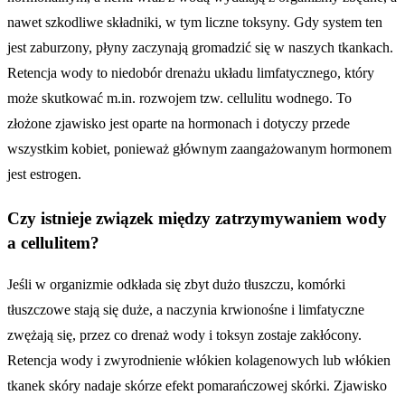
nawet szkodliwe składniki, w tym liczne toksyny. Gdy system ten
jest zaburzony, płyny zaczynają gromadzić się w naszych tkankach.
Retencja wody to niedobór drenażu układu limfatycznego, który
może skutkować m.in. rozwojem tzw. cellulitu wodnego. To
złożone zjawisko jest oparte na hormonach i dotyczy przede
wszystkim kobiet, ponieważ głównym zaangażowanym hormonem
jest estrogen.
Czy istnieje związek między zatrzymywaniem wody
a cellulitem?
Jeśli w organizmie odkłada się zbyt dużo tłuszczu, komórki
tłuszczowe stają się duże, a naczynia krwionośne i limfatyczne
zwężają się, przez co drenaż wody i toksyn zostaje zakłócony.
Retencja wody i zwyrodnienie włókien kolagenowych lub włókien
tkanek skóry nadaje skórze efekt pomarańczowej skórki. Zjawisko