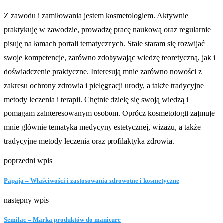
Z zawodu i zamiłowania jestem kosmetologiem. Aktywnie
praktykuję w zawodzie, prowadzę pracę naukową oraz regularnie
pisuję na łamach portali tematycznych. Stale staram się rozwijać
swoje kompetencje, zarówno zdobywając wiedzę teoretyczną, jak i
doświadczenie praktyczne. Interesują mnie zarówno nowości z
zakresu ochrony zdrowia i pielęgnacji urody, a także tradycyjne
metody leczenia i terapii. Chętnie dzielę się swoją wiedzą i
pomagam zainteresowanym osobom. Oprócz kosmetologii zajmuje
mnie głównie tematyka medycyny estetycznej, wizażu, a także
tradycyjne metody leczenia oraz profilaktyka zdrowia.
poprzedni wpis
Papaja – Właściwości i zastosowania zdrowotne i kosmetyczne
następny wpis
Semilac – Marka produktów do manicure