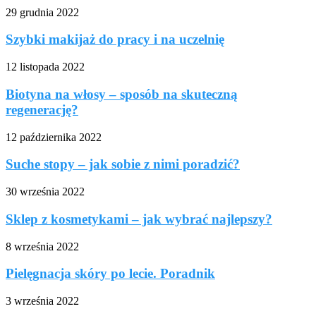
29 grudnia 2022
Szybki makijaż do pracy i na uczelnię
12 listopada 2022
Biotyna na włosy – sposób na skuteczną
regenerację?
12 października 2022
Suche stopy – jak sobie z nimi poradzić?
30 września 2022
Sklep z kosmetykami – jak wybrać najlepszy?
8 września 2022
Pielęgnacja skóry po lecie. Poradnik
3 września 2022