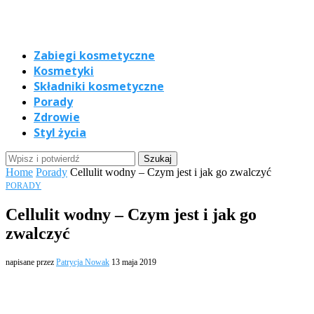
Zabiegi kosmetyczne
Kosmetyki
Składniki kosmetyczne
Porady
Zdrowie
Styl życia
Home
Porady
Cellulit wodny – Czym jest i jak go zwalczyć
PORADY
Cellulit wodny – Czym jest i jak go
zwalczyć
napisane przez
Patrycja Nowak
13 maja 2019