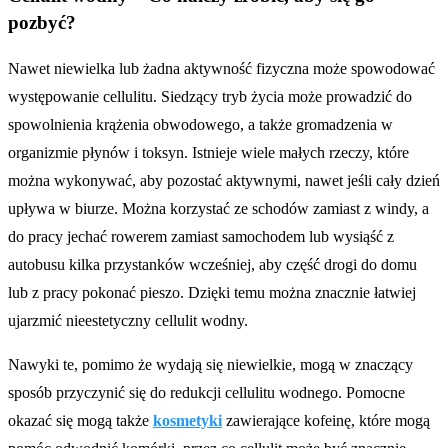
pozbyć?
Nawet niewielka lub żadna aktywność fizyczna może spowodować
występowanie cellulitu. Siedzący tryb życia może prowadzić do
spowolnienia krążenia obwodowego, a także gromadzenia w
organizmie płynów i toksyn. Istnieje wiele małych rzeczy, które
można wykonywać, aby pozostać aktywnymi, nawet jeśli cały dzień
upływa w biurze. Można korzystać ze schodów zamiast z windy, a
do pracy jechać rowerem zamiast samochodem lub wysiąść z
autobusu kilka przystanków wcześniej, aby część drogi do domu
lub z pracy pokonać pieszo. Dzięki temu można znacznie łatwiej
ujarzmić nieestetyczny cellulit wodny.
Nawyki te, pomimo że wydają się niewielkie, mogą w znaczący
sposób przyczynić się do redukcji cellulitu wodnego. Pomocne
okazać się mogą także
kosmetyki
zawierające kofeinę, które mogą