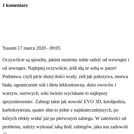
1 komentarz
Yasumi
17 marca 2020 - 09:05
Oczywiście są sposoby, jakimi możemy sobie radzić od wewnątrz i
od zewnątrz. Najlepiej oczywiście, jeśli idą ze sobą w parze!
Podstawa, czyli picie dużej ilości wody, ziół jak pokrzywa, morwa
biała, ograniczenie soli i dieta lekkostrawna, dużo owoców i
warzyw, surowych, soki świeżo wyciskane to najlepszy
sprzymierzeniec. Zabiegi takie jak nowość EVO 3D, kriolipoliza,
karboksyteraia, quatro slim to jedne z najskuteczniejszych, po
których efekty widać już po pierwszym zabiegu. W zależności od
problemu, należy wykonać taką ilość zabiegów, jaka nas zadowoli