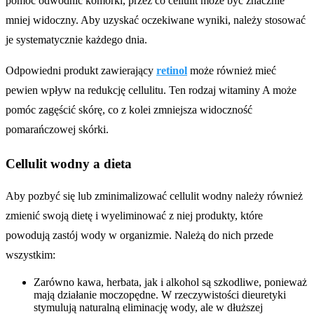
pomóc odwodnić komórki, przez co cellulit może być znacznie
mniej widoczny. Aby uzyskać oczekiwane wyniki, należy stosować
je systematycznie każdego dnia.
Odpowiedni produkt zawierający
retinol
może również mieć
pewien wpływ na redukcję cellulitu. Ten rodzaj witaminy A może
pomóc zagęścić skórę, co z kolei zmniejsza widoczność
pomarańczowej skórki.
Cellulit wodny a dieta
Aby pozbyć się lub zminimalizować cellulit wodny należy również
zmienić swoją dietę i wyeliminować z niej produkty, które
powodują zastój wody w organizmie. Należą do nich przede
wszystkim:
Zarówno kawa, herbata, jak i alkohol są szkodliwe, ponieważ
mają działanie moczopędne. W rzeczywistości dieuretyki
stymulują naturalną eliminację wody, ale w dłuższej