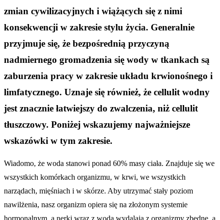
zmian cywilizacyjnych i wiążących się z nimi
konsekwencji w zakresie stylu życia. Generalnie
przyjmuje się, że bezpośrednią przyczyną
nadmiernego gromadzenia się wody w tkankach są
zaburzenia pracy w zakresie układu krwionośnego i
limfatycznego. Uznaje się również, że cellulit wodny
jest znacznie łatwiejszy do zwalczenia, niż cellulit
tłuszczowy. Poniżej wskazujemy najważniejsze
wskazówki w tym zakresie.
Wiadomo, że woda stanowi ponad 60% masy ciała. Znajduje się we
wszystkich komórkach organizmu, w krwi, we wszystkich
narządach, mięśniach i w skórze. Aby utrzymać stały poziom
nawilżenia, nasz organizm opiera się na złożonym systemie
hormonalnym, a nerki wraz z wodą wydalają z organizmy zbędne, a