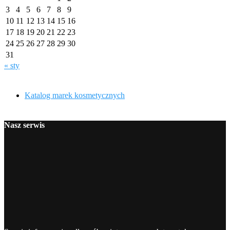
3
4
5
6
7
8
9
10
11
12
13
14
15
16
17
18
19
20
21
22
23
24
25
26
27
28
29
30
31
« sty
Katalog marek kosmetycznych
Nasz serwis