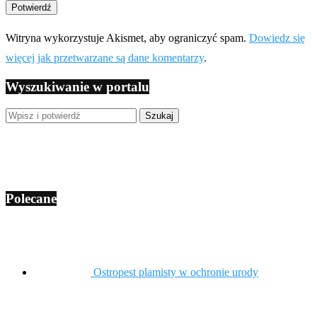
Witryna wykorzystuje Akismet, aby ograniczyć spam.
Dowiedz się
więcej jak przetwarzane są dane komentarzy
.
Wyszukiwanie w portalu
Polecane
Ostropest plamisty w ochronie urody