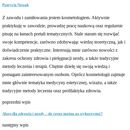
Patrycja Nowak
Z zawodu i zamiłowania jestem kosmetologiem. Aktywnie
praktykuję w zawodzie, prowadzę pracę naukową oraz regularnie
pisuję na łamach portali tematycznych. Stale staram się rozwijać
swoje kompetencje, zarówno zdobywając wiedzę teoretyczną, jak i
doświadczenie praktyczne. Interesują mnie zarówno nowości z
zakresu ochrony zdrowia i pielęgnacji urody, a także tradycyjne
metody leczenia i terapii. Chętnie dzielę się swoją wiedzą i
pomagam zainteresowanym osobom. Oprócz kosmetologii zajmuje
mnie głównie tematyka medycyny estetycznej, wizażu, a także
tradycyjne metody leczenia oraz profilaktyka zdrowia.
poprzedni wpis
Aloes dla zdrowia i urody – do czego można go wykorzystać?
następny wpis