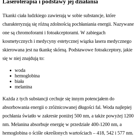
Laseroterapia i podstawy jej działania
Tkanki ciała ludzkiego zawierają w sobie substancje, które
charakteryzują się różną zdolnością pochłaniania energii. Nazywane
one są chromoforami i fotoakceptorami. W zabiegach
kosmetycznych i medycyny estetycznej wiązka lasera medycznego
skierowana jest na tkankę skórną. Podstawowe fotoakceptory, jakie
się w niej znajdują to:
woda
hemoglobina
biała
melanina
Każda z tych substancji cechuje się innym potencjałem do
absorbowania energii o zróżnicowanej długości fal. Woda najlepiej
pochłania światło w zakresie poniżej 500 nm, a także powyżej 1200
nm. Melanina absorbuje energię w przedziale 400-1200 nm, a
hemoglobina o ściśle określonych wartościach – 418, 542 i 577 nm.