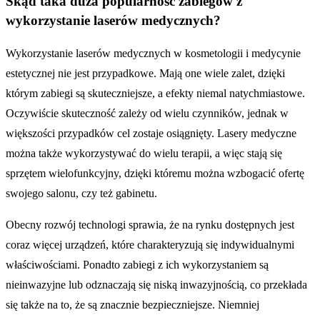
Skąd taka duża popularność zabiegów z
wykorzystanie laserów medycznych?
Wykorzystanie laserów medycznych w kosmetologii i medycynie
estetycznej nie jest przypadkowe. Mają one wiele zalet, dzięki
którym zabiegi są skuteczniejsze, a efekty niemal natychmiastowe.
Oczywiście skuteczność zależy od wielu czynników, jednak w
większości przypadków cel zostaje osiągnięty. Lasery medyczne
można także wykorzystywać do wielu terapii, a więc stają się
sprzętem wielofunkcyjny, dzięki któremu można wzbogacić ofertę
swojego salonu, czy też gabinetu.
Obecny rozwój technologi sprawia, że na rynku dostępnych jest
coraz więcej urządzeń, które charakteryzują się indywidualnymi
właściwościami. Ponadto zabiegi z ich wykorzystaniem są
nieinwazyjne lub odznaczają się niską inwazyjnością, co przekłada
się także na to, że są znacznie bezpieczniejsze. Niemniej