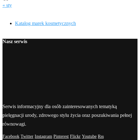
« sty
Katalog marek kosmetycznych
Nasz serwis
Serwis informacyjny dla osób zainteresowanych tematyką
pielęgnacji urody, zdrowego stylu życia oraz poszukiwania pełnej
równowagi.
Facebook
Twitter
Instagram
Pinterest
Flickr
Youtube
Rss