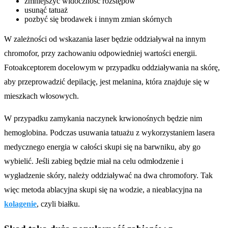
zmniejszyć widoczność rozstępów
usunąć tatuaż
pozbyć się brodawek i innym zmian skórnych
W zależności od wskazania laser będzie oddziaływał na innym
chromofor, przy zachowaniu odpowiedniej wartości energii.
Fotoakceptorem docelowym w przypadku oddziaływania na skórę,
aby przeprowadzić depilację, jest melanina, która znajduje się w
mieszkach włosowych.
W przypadku zamykania naczynek krwionośnych będzie nim
hemoglobina. Podczas usuwania tatuażu z wykorzystaniem lasera
medycznego energia w całości skupi się na barwniku, aby go
wybielić. Jeśli zabieg będzie miał na celu odmłodzenie i
wygładzenie skóry, należy oddziaływać na dwa chromofory. Tak
więc metoda ablacyjna skupi się na wodzie, a nieablacyjna na
kolagenie
, czyli białku.