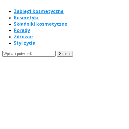
Zabiegi kosmetyczne
Kosmetyki
Składniki kosmetyczne
Porady
Zdrowie
Styl życia