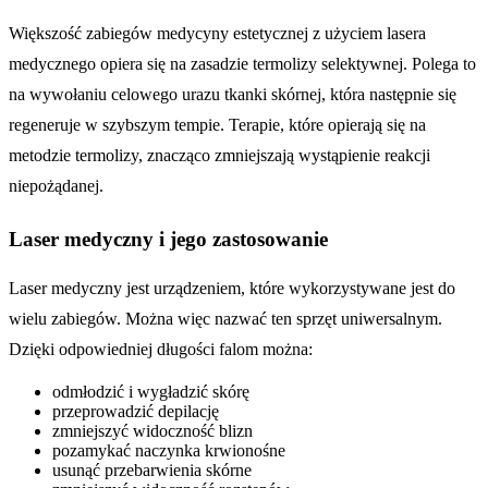
Większość zabiegów medycyny estetycznej z użyciem lasera
medycznego opiera się na zasadzie termolizy selektywnej. Polega to
na wywołaniu celowego urazu tkanki skórnej, która następnie się
regeneruje w szybszym tempie. Terapie, które opierają się na
metodzie termolizy, znacząco zmniejszają wystąpienie reakcji
niepożądanej.
Laser medyczny i jego zastosowanie
Laser medyczny jest urządzeniem, które wykorzystywane jest do
wielu zabiegów. Można więc nazwać ten sprzęt uniwersalnym.
Dzięki odpowiedniej długości falom można:
odmłodzić i wygładzić skórę
przeprowadzić depilację
zmniejszyć widoczność blizn
pozamykać naczynka krwionośne
usunąć przebarwienia skórne