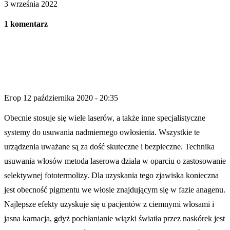
3 września 2022
1 komentarz
Егор
12 października 2020 - 20:35
Obecnie stosuje się wiele laserów, a także inne specjalistyczne
systemy do usuwania nadmiernego owłosienia. Wszystkie te
urządzenia uważane są za dość skuteczne i bezpieczne. Technika
usuwania włosów metoda laserowa działa w oparciu o zastosowanie
selektywnej fototermolizy. Dla uzyskania tego zjawiska konieczna
jest obecność pigmentu we włosie znajdującym się w fazie anagenu.
Najlepsze efekty uzyskuje się u pacjentów z ciemnymi włosami i
jasna karnacja, gdyż pochłanianie wiązki światła przez naskórek jest