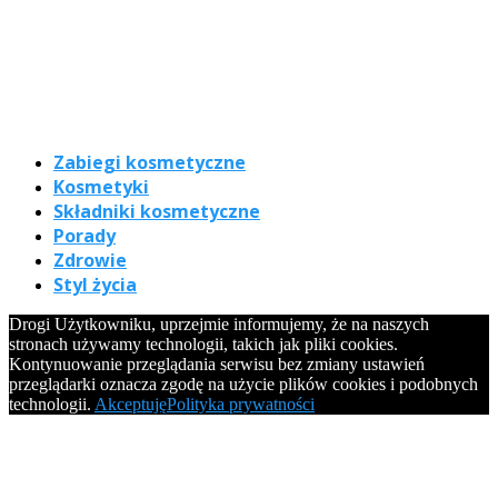
Zabiegi kosmetyczne
Kosmetyki
Składniki kosmetyczne
Porady
Zdrowie
Styl życia
Drogi Użytkowniku, uprzejmie informujemy, że na naszych
stronach używamy technologii, takich jak pliki cookies.
Kontynuowanie przeglądania serwisu bez zmiany ustawień
przeglądarki oznacza zgodę na użycie plików cookies i podobnych
technologii.
Akceptuję
Polityka prywatności