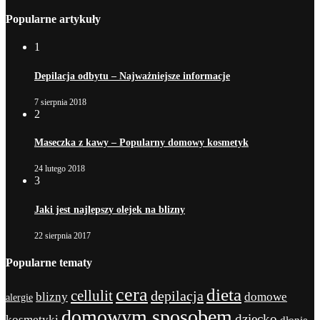
Popularne artykuły
1
Depilacja odbytu – Najważniejsze informacje
7 sierpnia 2018
2
Maseczka z kawy – Popularny domowy kosmetyk
24 lutego 2018
3
Jaki jest najlepszy olejek na blizny
22 sierpnia 2017
Popularne tematy
cera
dieta
cellulit
depilacja
blizny
domowe
alergie
domowym sposobem
dziecko
kosmetyki