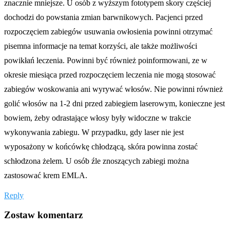
znacznie mniejsze. U osób z wyższym fototypem skory częściej
dochodzi do powstania zmian barwnikowych. Pacjenci przed
rozpoczęciem zabiegów usuwania owłosienia powinni otrzymać
pisemna informacje na temat korzyści, ale także możliwości
powikłań leczenia. Powinni być również poinformowani, ze w
okresie miesiąca przed rozpoczęciem leczenia nie mogą stosować
zabiegów woskowania ani wyrywać włosów. Nie powinni również
golić włosów na 1-2 dni przed zabiegiem laserowym, konieczne jest
bowiem, żeby odrastające włosy były widoczne w trakcie
wykonywania zabiegu. W przypadku, gdy laser nie jest
wyposażony w końcówkę chłodzącą, skóra powinna zostać
schłodzona żelem. U osób źle znoszących zabiegi można
zastosować krem EMLA.
Reply
Zostaw komentarz