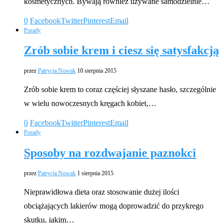
kosmetycznych. Bywają również używane samodzielnie…
0
Facebook
Twitter
Pinterest
Email
Porady
Zrób sobie krem i ciesz się satysfakcją
przez
Patrycja Nowak
10 sierpnia 2015
Zrób sobie krem to coraz częściej słyszane hasło, szczególnie
w wielu nowoczesnych kręgach kobiet,…
0
Facebook
Twitter
Pinterest
Email
Porady
Sposoby na rozdwajanie paznokci
przez
Patrycja Nowak
1 sierpnia 2015
Nieprawidłowa dieta oraz stosowanie dużej ilości
obciążających lakierów mogą doprowadzić do przykrego
skutku, jakim…