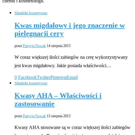
chemii i kosmetologii.
Składniki kosmetyczne
Kwas migdałowy i jego znaczenie w
pielęgnacji cery
przez
Patrycja Nowak
14 sierpnia 2015
W coraz większej ilości zabiegów na cerę wykorzystywany
jest kwas migdałowy. Jakie posiada właściwości…
0
Facebook
Twitter
Pinterest
Email
Składniki kosmetyczne
Kwasy AHA – Właściwości i
zastosowanie
przez
Patrycja Nowak
13 sierpnia 2015
Kwasy AHA stosowane są w coraz większej ilości zabiegów