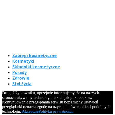
Zabiegi kosmetyczne
Kosmetyki
Składniki kosmetyczne
Porady
Zdrowie
Styl życia
Drogi Użytkowniku, uprzejmie informujemy, że na naszych
stronach używamy technologii, takich jak pliki cookies.
Kontynuowanie przeglądania serwisu bez zmiany ustawień
przeglądarki oznacza zgodę na użycie plików cookies i podobnych
technologii.
Akceptuję
Polityka prywatności