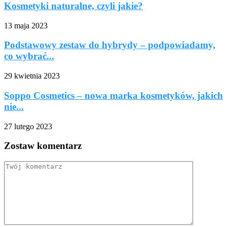
Kosmetyki naturalne, czyli jakie?
13 maja 2023
Podstawowy zestaw do hybrydy – podpowiadamy,
co wybrać...
29 kwietnia 2023
Soppo Cosmetics – nowa marka kosmetyków, jakich
nie...
27 lutego 2023
Zostaw komentarz