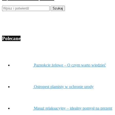
Polecane
Paznokcie żelowe – O czym warto wiedzieć
Ostropest plamisty w ochronie urody
Masaż relaksacyjny – idealny pomysł na prezent