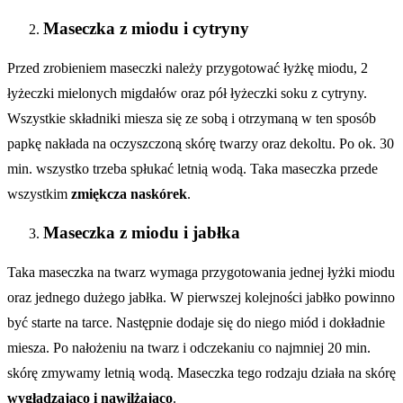
Maseczka z miodu i cytryny
Przed zrobieniem maseczki należy przygotować łyżkę miodu, 2
łyżeczki mielonych migdałów oraz pół łyżeczki soku z cytryny.
Wszystkie składniki miesza się ze sobą i otrzymaną w ten sposób
papkę nakłada na oczyszczoną skórę twarzy oraz dekoltu. Po ok. 30
min. wszystko trzeba spłukać letnią wodą. Taka maseczka przede
wszystkim
zmiękcza naskórek
.
Maseczka z miodu i jabłka
Taka maseczka na twarz wymaga przygotowania jednej łyżki miodu
oraz jednego dużego jabłka. W pierwszej kolejności jabłko powinno
być starte na tarce. Następnie dodaje się do niego miód i dokładnie
miesza. Po nałożeniu na twarz i odczekaniu co najmniej 20 min.
skórę zmywamy letnią wodą. Maseczka tego rodzaju działa na skórę
wygładzająco i nawilżająco
.