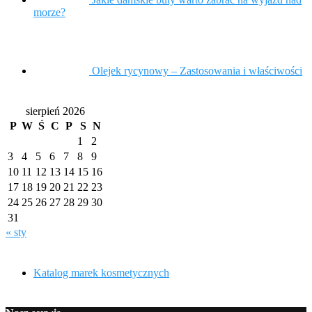
morze?
Olejek rycynowy – Zastosowania i właściwości
sierpień 2026
P
W
Ś
C
P
S
N
1
2
3
4
5
6
7
8
9
10
11
12
13
14
15
16
17
18
19
20
21
22
23
24
25
26
27
28
29
30
31
« sty
Katalog marek kosmetycznych