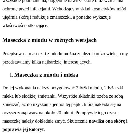
wszystkie podrażnienia, dogłębnie nawilża skórę oraz wzmacnia
ochronę przed infekcjami. Wchodzący w skład kosmetyków miód
ujędrnia skórę i redukuje zmarszczki, a ponadto wykazuje
właściwości odkażające.
Maseczka z miodu w różnych wersjach
Przepisów na maseczki z miodu można znaleźć bardzo wiele, a my
przedstawiamy kilka najbardziej interesujących.
Maseczka z miodu i mleka
Do jej wykonania należy przygotować 2 łyżki miodu, 2 łyżeczki
mleka lub słodkiej śmietanki. Wszystkie składniki trzeba ze sobą
zmieszać, aż do uzyskania jednolitej papki, którą nakłada się na
oczyszczoną twarz na około 20 minut. Po upływie tego czasu
maseczkę należy dokładnie zmyć. Skutecznie
nawilża ona skórę i
poprawia jej koloryt
.