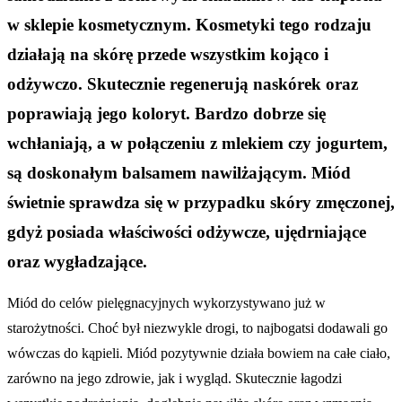
w sklepie kosmetycznym. Kosmetyki tego rodzaju
działają na skórę przede wszystkim kojąco i
odżywczo. Skutecznie regenerują naskórek oraz
poprawiają jego koloryt. Bardzo dobrze się
wchłaniają, a w połączeniu z mlekiem czy jogurtem,
są doskonałym balsamem nawilżającym. Miód
świetnie sprawdza się w przypadku skóry zmęczonej,
gdyż posiada właściwości odżywcze, ujędrniające
oraz wygładzające.
Miód do celów pielęgnacyjnych wykorzystywano już w
starożytności. Choć był niezwykle drogi, to najbogatsi dodawali go
wówczas do kąpieli. Miód pozytywnie działa bowiem na całe ciało,
zarówno na jego zdrowie, jak i wygląd. Skutecznie łagodzi