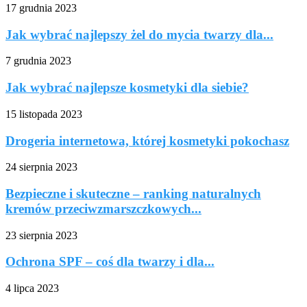
17 grudnia 2023
Jak wybrać najlepszy żel do mycia twarzy dla...
7 grudnia 2023
Jak wybrać najlepsze kosmetyki dla siebie?
15 listopada 2023
Drogeria internetowa, której kosmetyki pokochasz
24 sierpnia 2023
Bezpieczne i skuteczne – ranking naturalnych
kremów przeciwzmarszczkowych...
23 sierpnia 2023
Ochrona SPF – coś dla twarzy i dla...
4 lipca 2023