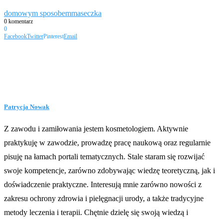
domowym sposobem
maseczka
0 komentarz
0
Facebook
Twitter
Pinterest
Email
Patrycja Nowak
Z zawodu i zamiłowania jestem kosmetologiem. Aktywnie
praktykuję w zawodzie, prowadzę pracę naukową oraz regularnie
pisuję na łamach portali tematycznych. Stale staram się rozwijać
swoje kompetencje, zarówno zdobywając wiedzę teoretyczną, jak i
doświadczenie praktyczne. Interesują mnie zarówno nowości z
zakresu ochrony zdrowia i pielęgnacji urody, a także tradycyjne
metody leczenia i terapii. Chętnie dzielę się swoją wiedzą i