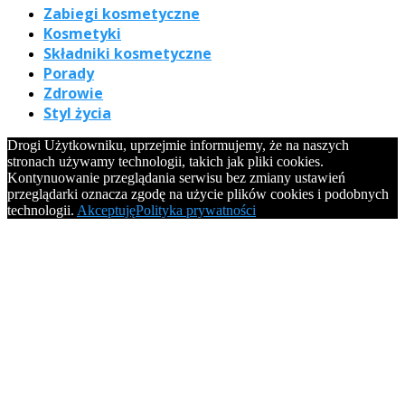
Zabiegi kosmetyczne
Kosmetyki
Składniki kosmetyczne
Porady
Zdrowie
Styl życia
Drogi Użytkowniku, uprzejmie informujemy, że na naszych
stronach używamy technologii, takich jak pliki cookies.
Kontynuowanie przeglądania serwisu bez zmiany ustawień
przeglądarki oznacza zgodę na użycie plików cookies i podobnych
technologii.
Akceptuję
Polityka prywatności