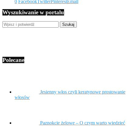
0
Facebook
Twitter
Pinterest
Email
Wyszukiwanie w portalu
Polecane
Jesienny włos czyli keratynowe prostowanie
włosów
Paznokcie żelowe – O czym warto wiedzieć