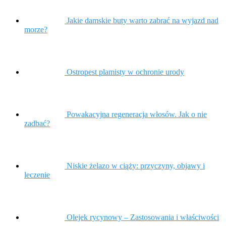
Jakie damskie buty warto zabrać na wyjazd nad
morze?
Ostropest plamisty w ochronie urody
Powakacyjna regeneracja włosów. Jak o nie
zadbać?
Niskie żelazo w ciąży: przyczyny, objawy i
leczenie
Olejek rycynowy – Zastosowania i właściwości