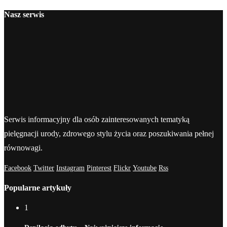
Nasz serwis
Serwis informacyjny dla osób zainteresowanych tematyką
pielęgnacji urody, zdrowego stylu życia oraz poszukiwania pełnej
równowagi.
Facebook
Twitter
Instagram
Pinterest
Flickr
Youtube
Rss
Popularne artykuły
1